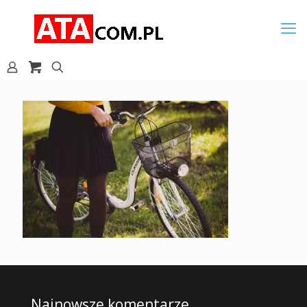
Najnowsze komentarze