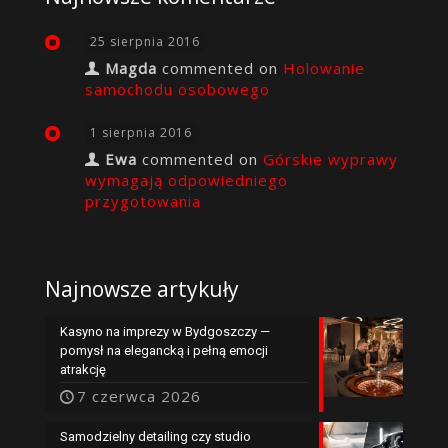
25 sierpnia 2016
Magda
commented on
Holowanie
samochodu osobowego
1 sierpnia 2016
Ewa
commented on
Górskie wyprawy
wymagają odpowiedniego
przygotowania
Najnowsze artykuły
Kasyno na imprezy w Bydgoszczy —
pomysł na elegancką i pełną emocji
atrakcję
7 czerwca 2026
Samodzielny detailing czy studio