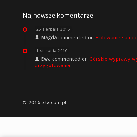
Najnowsze komentarze
25 sierpnia 2016
Magda
commented on
Holowanie samo
1 sierpnia 2016
Ewa
commented on
Górskie wyprawy w
przygotowania
© 2016 ata.com.pl