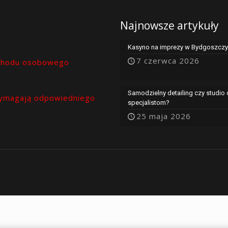
Najnowsze artykuły
Kasyno na imprezy w Bydgoszczy 
7 czerwca 2026
chodu osobowego
Samodzielny detailing czy studio
ymagają odpowiedniego
specjalistom?
25 maja 2026