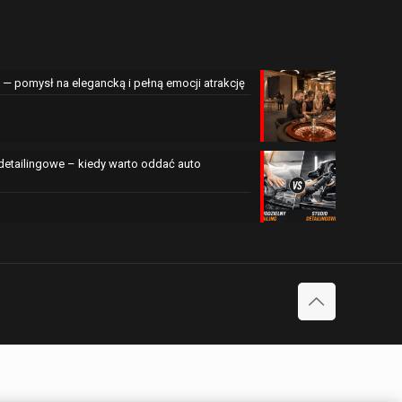
— pomysł na elegancką i pełną emocji atrakcję
 detailingowe – kiedy warto oddać auto