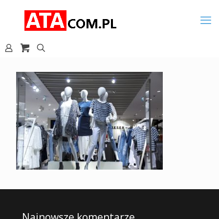
Najnowsze komentarze