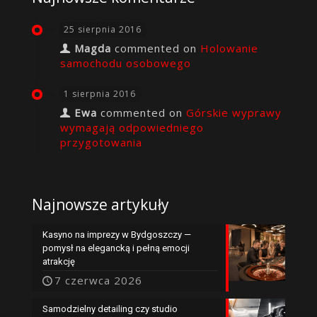
25 sierpnia 2016
Magda
commented on
Holowanie
samochodu osobowego
1 sierpnia 2016
Ewa
commented on
Górskie wyprawy
wymagają odpowiedniego
przygotowania
Najnowsze artykuły
Kasyno na imprezy w Bydgoszczy —
pomysł na elegancką i pełną emocji
atrakcję
7 czerwca 2026
Samodzielny detailing czy studio