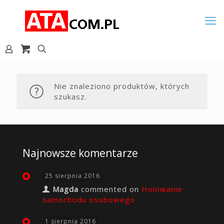
Nie znaleziono produktów, których
szukasz.
Najnowsze komentarze
25 sierpnia 2016
Magda
commented on
Holowanie
samochodu osobowego
1 sierpnia 2016