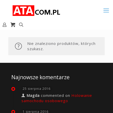
Nie znaleziono produktów, których
szukasz.
Najnowsze komentarze
25 sierpnia 2016
Magda
commented on
Holowanie
samochodu osobowego
1 sierpnia 2016