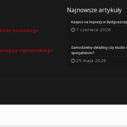
Najnowsze artykuły
Kasyno na imprezy w Bydgoszczy 
7 czerwca 2026
chodu osobowego
Samodzielny detailing czy studio
ymagają odpowiedniego
specjalistom?
25 maja 2026