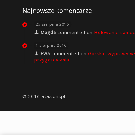
Najnowsze komentarze
25 sierpnia 2016
Magda
commented on
Holowanie samo
1 sierpnia 2016
Ewa
commented on
Górskie wyprawy w
przygotowania
© 2016 ata.com.pl