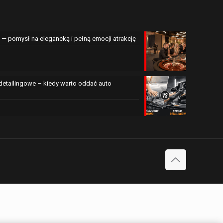
— pomysł na elegancką i pełną emocji atrakcję
 detailingowe – kiedy warto oddać auto