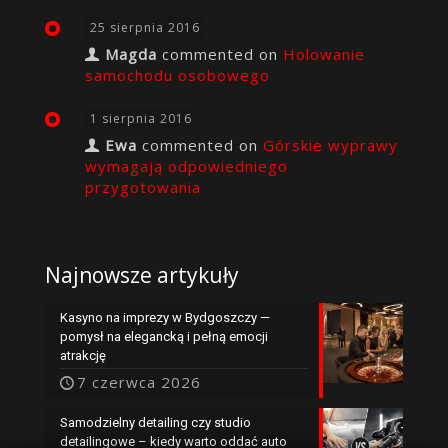
25 sierpnia 2016
Magda
commented on
Holowanie
samochodu osobowego
1 sierpnia 2016
Ewa
commented on
Górskie wyprawy
wymagają odpowiedniego
przygotowania
Najnowsze artykuły
Kasyno na imprezy w Bydgoszczy —
pomysł na elegancką i pełną emocji
atrakcję
7 czerwca 2026
Samodzielny detailing czy studio
detailingowe – kiedy warto oddać auto