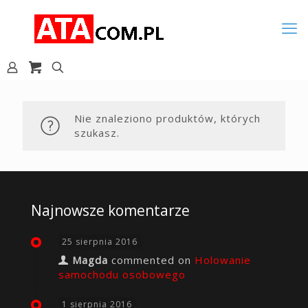
Nie znaleziono produktów, których
szukasz.
Najnowsze komentarze
25 sierpnia 2016
Magda
commented on
Holowanie
samochodu osobowego
1 sierpnia 2016