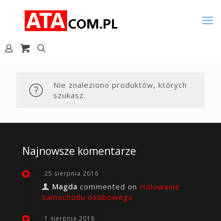
Nie znaleziono produktów, których
szukasz.
Najnowsze komentarze
25 sierpnia 2016
Magda
commented on
Holowanie
samochodu osobowego
1 sierpnia 2016