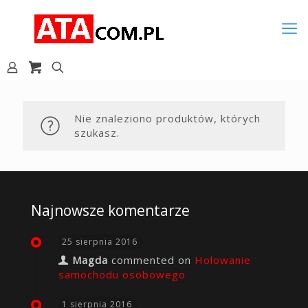
Nie znaleziono produktów, których
szukasz.
Najnowsze komentarze
25 sierpnia 2016
Magda
commented on
Holowanie
samochodu osobowego
1 sierpnia 2016