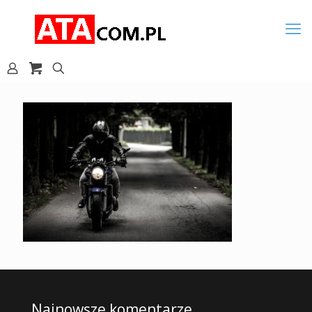
Najnowsze komentarze