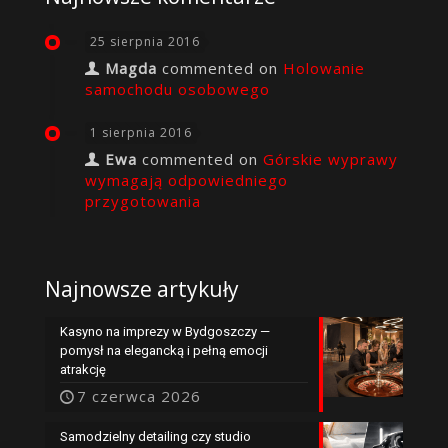
25 sierpnia 2016
Magda
commented on
Holowanie
samochodu osobowego
1 sierpnia 2016
Ewa
commented on
Górskie wyprawy
wymagają odpowiedniego
przygotowania
Najnowsze artykuły
Kasyno na imprezy w Bydgoszczy —
pomysł na elegancką i pełną emocji
atrakcję
7 czerwca 2026
Samodzielny detailing czy studio