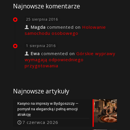
Najnowsze komentarze
25 sierpnia 2016
Magda
commented on
Holowanie
samochodu osobowego
1 sierpnia 2016
Ewa
commented on
Górskie wyprawy
wymagają odpowiedniego
przygotowania
Najnowsze artykuły
Kasyno na imprezy w Bydgoszczy —
pomysł na elegancką i pełną emocji
atrakcję
7 czerwca 2026