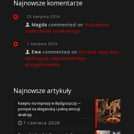
Najnowsze komentarze
25 sierpnia 2016
Magda
commented on
Holowanie
samochodu osobowego
1 sierpnia 2016
Ewa
commented on
Górskie wyprawy
wymagają odpowiedniego
przygotowania
Najnowsze artykuły
Kasyno na imprezy w Bydgoszczy —
pomysł na elegancką i pełną emocji
atrakcję
7 czerwca 2026