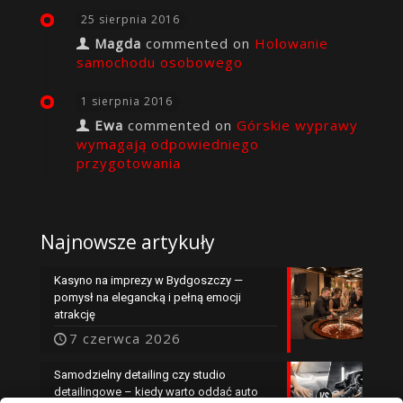
25 sierpnia 2016
Magda
commented on
Holowanie
samochodu osobowego
1 sierpnia 2016
Ewa
commented on
Górskie wyprawy
wymagają odpowiedniego
przygotowania
Najnowsze artykuły
Kasyno na imprezy w Bydgoszczy —
pomysł na elegancką i pełną emocji
atrakcję
7 czerwca 2026
Samodzielny detailing czy studio
detailingowe – kiedy warto oddać auto