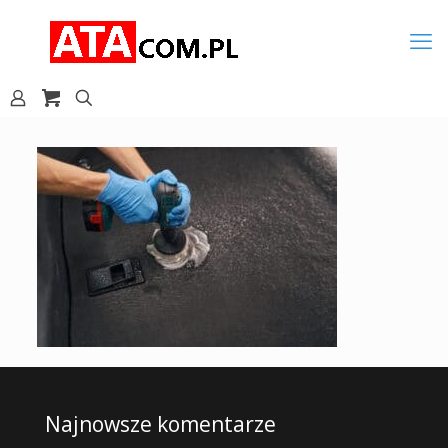
Najnowsze komentarze