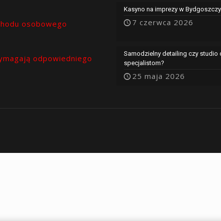
Kasyno na imprezy w Bydgoszczy 
7 czerwca 2026
chodu osobowego
Samodzielny detailing czy studio
ymagają odpowiedniego
specjalistom?
25 maja 2026