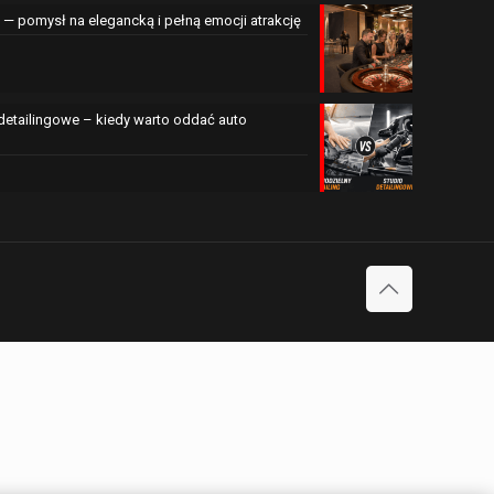
— pomysł na elegancką i pełną emocji atrakcję
 detailingowe – kiedy warto oddać auto