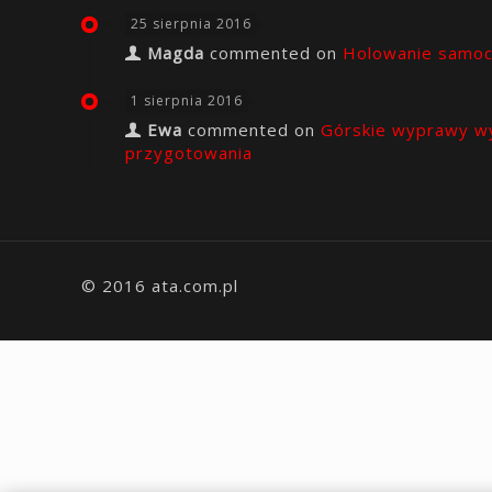
25 sierpnia 2016
Magda
commented on
Holowanie samo
1 sierpnia 2016
Ewa
commented on
Górskie wyprawy w
przygotowania
© 2016 ata.com.pl