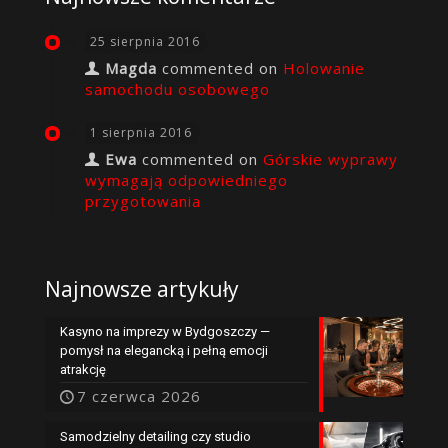
25 sierpnia 2016
Magda
commented on
Holowanie
samochodu osobowego
1 sierpnia 2016
Ewa
commented on
Górskie wyprawy
wymagają odpowiedniego
przygotowania
Najnowsze artykuły
Kasyno na imprezy w Bydgoszczy —
pomysł na elegancką i pełną emocji
atrakcję
7 czerwca 2026
Samodzielny detailing czy studio