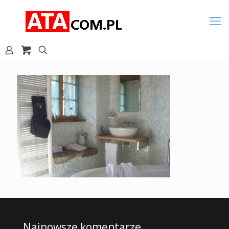
Najnowsze komentarze