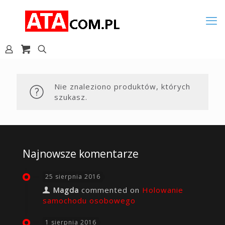
Nie znaleziono produktów, których
szukasz.
Najnowsze komentarze
25 sierpnia 2016
Magda
commented on
Holowanie
samochodu osobowego
1 sierpnia 2016