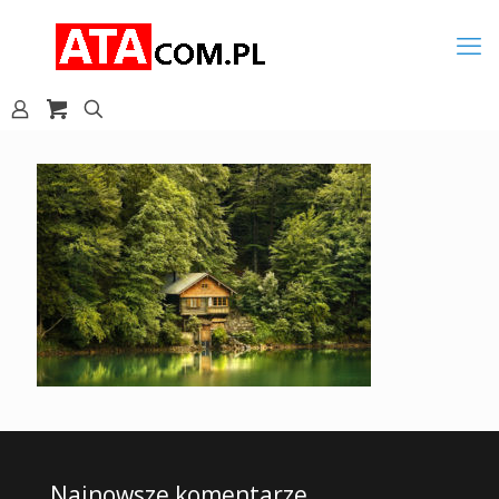
Najnowsze komentarze