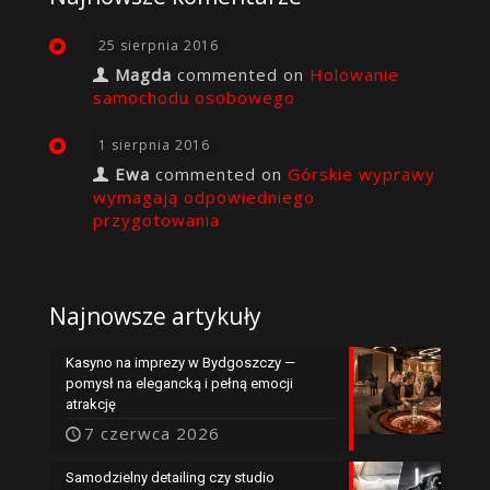
25 sierpnia 2016
Magda
commented on
Holowanie
samochodu osobowego
1 sierpnia 2016
Ewa
commented on
Górskie wyprawy
wymagają odpowiedniego
przygotowania
Najnowsze artykuły
Kasyno na imprezy w Bydgoszczy —
pomysł na elegancką i pełną emocji
atrakcję
7 czerwca 2026
Samodzielny detailing czy studio