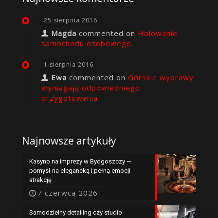
25 sierpnia 2016
Magda
commented on
Holowanie
samochodu osobowego
1 sierpnia 2016
Ewa
commented on
Górskie wyprawy
wymagają odpowiedniego
przygotowania
Najnowsze artykuły
Kasyno na imprezy w Bydgoszczy —
pomysł na elegancką i pełną emocji
atrakcję
7 czerwca 2026
Samodzielny detailing czy studio