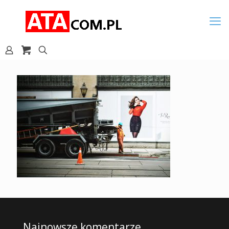
Najnowsze komentarze