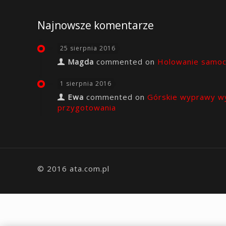
Najnowsze komentarze
25 sierpnia 2016
Magda
commented on
Holowanie samo
1 sierpnia 2016
Ewa
commented on
Górskie wyprawy w
przygotowania
© 2016 ata.com.pl