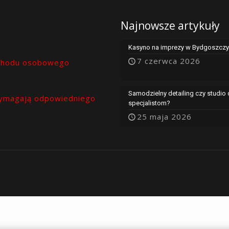
Najnowsze artykuły
Kasyno na imprezy w Bydgoszczy 
7 czerwca 2026
chodu osobowego
Samodzielny detailing czy studio
ymagają odpowiedniego
specjalistom?
25 maja 2026