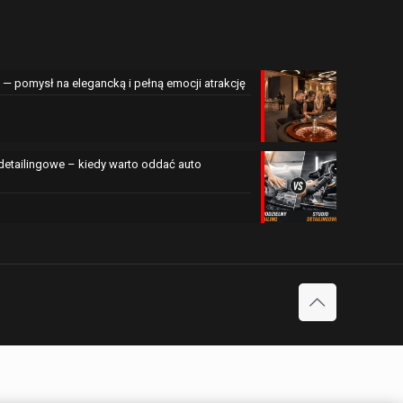
— pomysł na elegancką i pełną emocji atrakcję
 detailingowe – kiedy warto oddać auto