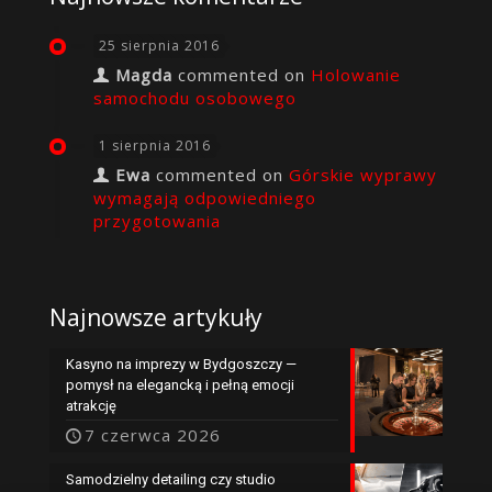
25 sierpnia 2016
Magda
commented on
Holowanie
samochodu osobowego
1 sierpnia 2016
Ewa
commented on
Górskie wyprawy
wymagają odpowiedniego
przygotowania
Najnowsze artykuły
Kasyno na imprezy w Bydgoszczy —
pomysł na elegancką i pełną emocji
atrakcję
7 czerwca 2026
Samodzielny detailing czy studio