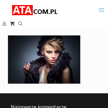
Najnowsze komentarze