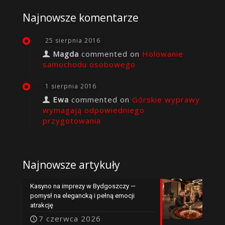
Najnowsze komentarze
25 sierpnia 2016
Magda
commented on
Holowanie
samochodu osobowego
1 sierpnia 2016
Ewa
commented on
Górskie wyprawy
wymagają odpowiedniego
przygotowania
Najnowsze artykuły
Kasyno na imprezy w Bydgoszczy —
pomysł na elegancką i pełną emocji
atrakcję
7 czerwca 2026