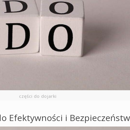
części do dojarki
o Efektywności i Bezpieczeńst