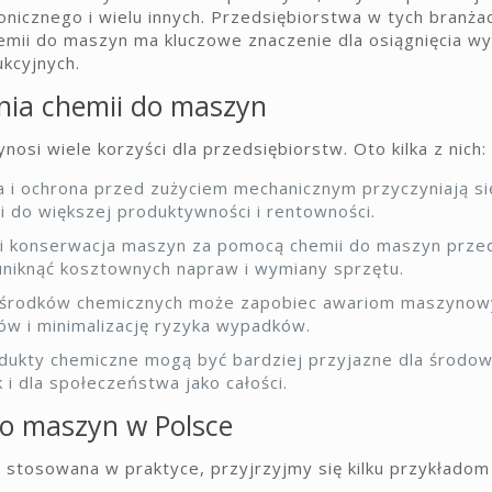
nicznego i wielu innych. Przedsiębiorstwa w tych branża
mii do maszyn ma kluczowe znaczenie dla osiągnięcia wy
kcyjnych.
ania chemii do maszyn
si wiele korzyści dla przedsiębiorstw. Oto kilka z nich:
i ochrona przed zużyciem mechanicznym przyczyniają si
 do większej produktywności i rentowności.
i konserwacja maszyn za pomocą chemii do maszyn przed
niknąć kosztownych napraw i wymiany sprzętu.
 środków chemicznych może zapobiec awariom maszynow
ów i minimalizację ryzyka wypadków.
dukty chemiczne mogą być bardziej przyjazne dla środow
 i dla społeczeństwa jako całości.
do maszyn w Polsce
t stosowana w praktyce, przyjrzyjmy się kilku przykładom