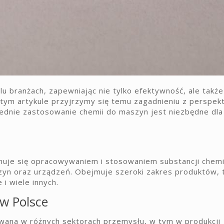
 branżach, zapewniając nie tylko efektywność, ale także
tym artykule przyjrzymy się temu zagadnieniu z perspek
iednie zastosowanie chemii do maszyn jest niezbędne dla
jmuje się opracowywaniem i stosowaniem substancji chem
yn oraz urządzeń. Obejmuje szeroki zakres produktów, t
 i wiele innych.
w Polsce
wana w różnych sektorach przemysłu, w tym w produkcji