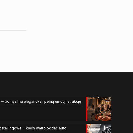
— pomysł na elegancką i pełną emocji atrakcję
 detailingowe – kiedy warto oddać auto