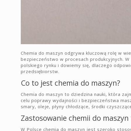
Chemia do maszyn odgrywa kluczową rolę w wielu
bezpieczeństwo w procesach produkcyjnych. W 
polskiego rynku i dowiemy się, dlaczego odpow
przedsiębiorstw.
Co to jest chemia do maszyn?
Chemia do maszyn to dziedzina nauki, która za
celu poprawy wydajności i bezpieczeństwa masz
smary, oleje, płyny chłodzące, środki czyszczące
Zastosowanie chemii do maszyn 
W Polsce chemia do maszyn jest szeroko stoso