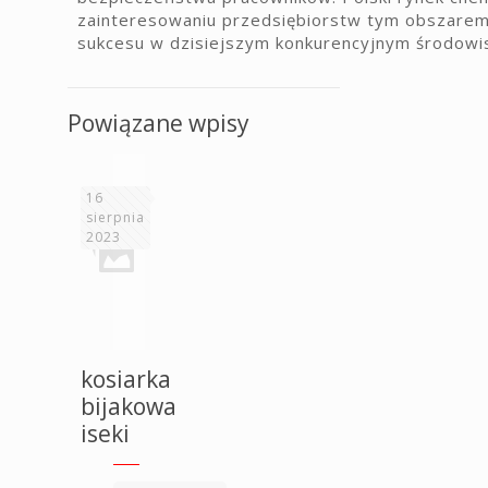
zainteresowaniu przedsiębiorstw tym obszarem
sukcesu w dzisiejszym konkurencyjnym środowi
Powiązane wpisy
16
sierpnia
2023
kosiarka
bijakowa
iseki