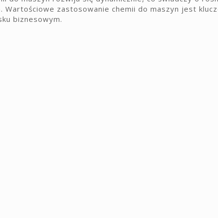
. Wartościowe zastosowanie chemii do maszyn jest kluc
sku biznesowym.