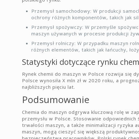
Przemysł samochodowy: W produkcji samoc
ochrony różnych komponentów, takich jak sil
Przemysł spożywczy: W przemyśle spożywcz
maszyn używanych w procesie produkcji żywn
Przemysł rolniczy: W przypadku maszyn rol
różnych elementów, takich jak łańcuchy, łoży
Statystyki dotyczące rynku chem
Rynek chemii do maszyn w Polsce rozwija się d
Polsce wynosiła X mln zł w 2020 roku, a progno
najbliższych pięciu lat.
Podsumowanie
Chemia do maszyn odgrywa kluczową rolę w zap
przemysłu w Polsce. Stosowanie odpowiednich ś
trwałości maszyn, a także minimalizacji ryzyka 
maszyn, mogą cieszyć się większą produktywnoś
bezpieczeństwa pracowników. Polski rynek chem