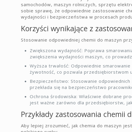
samochodów, maszyn rolniczych, sprzętu elektro
sobie sprawę, że odpowiednie zastosowanie che
wydajności i bezpieczeństwa w procesach produ
Korzyści wynikające z zastosow
Stosowanie odpowiedniej chemii do maszyn przyno
Zwiększona wydajność: Poprawa smarowania 
zwiększenia wydajności maszyn, co prowadzi
Wyższa trwałość: Odpowiednie smarowanie 
żywotność, co pozwala przedsiębiorstwom u
Bezpieczeństwo: Stosowanie odpowiednich
przekłada się na bezpieczeństwo pracownik
Ochrona środowiska: Właściwie dobrane pro
jest ważne zarówno dla przedsiębiorstw, jak
Przykłady zastosowania chemii 
Aby lepiej zrozumieć, jak chemia do maszyn jes
polskiego rynku: