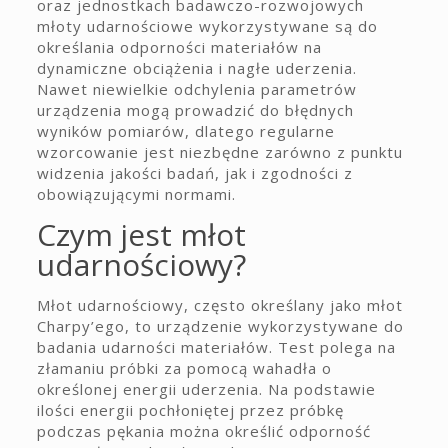
oraz jednostkach badawczo-rozwojowych
młoty udarnościowe wykorzystywane są do
określania odporności materiałów na
dynamiczne obciążenia i nagłe uderzenia.
Nawet niewielkie odchylenia parametrów
urządzenia mogą prowadzić do błędnych
wyników pomiarów, dlatego regularne
wzorcowanie jest niezbędne zarówno z punktu
widzenia jakości badań, jak i zgodności z
obowiązującymi normami.
Czym jest młot
udarnościowy?
Młot udarnościowy, często określany jako młot
Charpy’ego, to urządzenie wykorzystywane do
badania udarności materiałów. Test polega na
złamaniu próbki za pomocą wahadła o
określonej energii uderzenia. Na podstawie
ilości energii pochłoniętej przez próbkę
podczas pękania można określić odporność