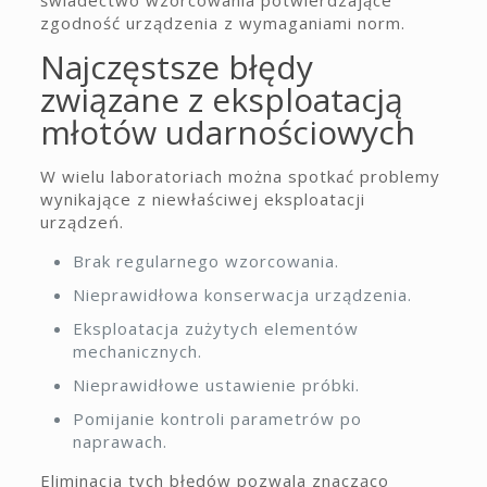
świadectwo wzorcowania potwierdzające
zgodność urządzenia z wymaganiami norm.
Najczęstsze błędy
związane z eksploatacją
młotów udarnościowych
W wielu laboratoriach można spotkać problemy
wynikające z niewłaściwej eksploatacji
urządzeń.
Brak regularnego wzorcowania.
Nieprawidłowa konserwacja urządzenia.
Eksploatacja zużytych elementów
mechanicznych.
Nieprawidłowe ustawienie próbki.
Pomijanie kontroli parametrów po
naprawach.
Eliminacja tych błędów pozwala znacząco