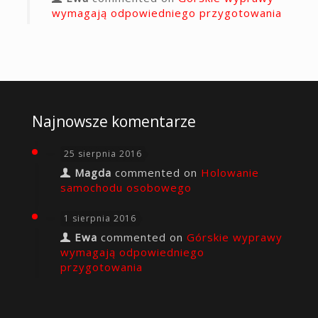
wymagają odpowiedniego przygotowania
Najnowsze komentarze
25 sierpnia 2016
Magda
commented on
Holowanie
samochodu osobowego
1 sierpnia 2016
Ewa
commented on
Górskie wyprawy
wymagają odpowiedniego
przygotowania