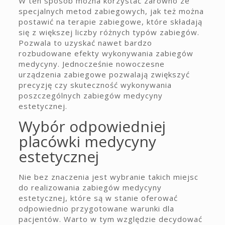
W ten sposób można korzystać zarówno ze
specjalnych metod zabiegowych, jak też można
postawić na terapie zabiegowe, które składają
się z większej liczby różnych typów zabiegów.
Pozwala to uzyskać nawet bardzo
rozbudowane efekty wykonywania zabiegów
medycyny. Jednocześnie nowoczesne
urządzenia zabiegowe pozwalają zwiększyć
precyzję czy skuteczność wykonywania
poszczególnych zabiegów medycyny
estetycznej.
Wybór odpowiedniej
placówki medycyny
estetycznej
Nie bez znaczenia jest wybranie takich miejsc
do realizowania zabiegów medycyny
estetycznej, które są w stanie oferować
odpowiednio przygotowane warunki dla
pacjentów. Warto w tym względzie decydować