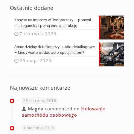
Ostatnio dodane
Kasyno na imprezy w Bydgoszczy — pomysł
na elegancką i pełną emocji atrakcję
7 czerwca 2026
Samodzielny detailing czy studio detailingowe
– kiedy warto oddać auto specjalistom?
25 maja 2026
Najnowsze komentarze
25 sierpnia 2016
Magda
commented on
Holowanie
samochodu osobowego
1 sierpnia 2016