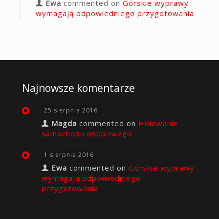
Ewa
commented on
Górskie wyprawy
wymagają odpowiedniego przygotowania
Najnowsze komentarze
25 sierpnia 2016
Magda
commented on
Holowanie
samochodu osobowego
1 sierpnia 2016
Ewa
commented on
Górskie wyprawy
wymagają odpowiedniego
przygotowania