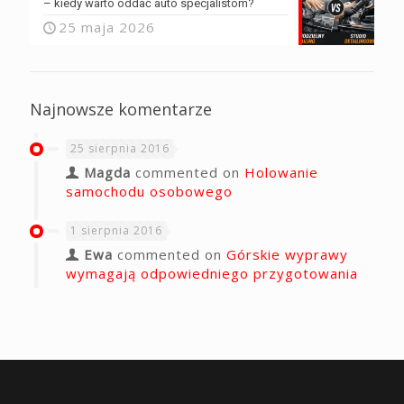
– kiedy warto oddać auto specjalistom?
25 maja 2026
Najnowsze komentarze
25 sierpnia 2016
Magda
commented on
Holowanie
samochodu osobowego
1 sierpnia 2016
Ewa
commented on
Górskie wyprawy
wymagają odpowiedniego przygotowania