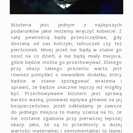
Biżuteria jest jednym z najlepszych
podarunków jakie możemy wręczyć kobiecie. Z
całą pewnością będą przeszczęśliwe, gdy
dostaną od nas kolczyki, łańcuszek czy też
pierścionek. Mniej jeżeli nie będą w stanie go
nosić na co dzień, a nie będą miały miejsca,
gdzie będzie można go przechowywać. Dlatego
przy okazji takiego prezentu warto jest
również pomyśleć o niewielkim dodatku, który
będzie w stanie spotęgować wrażenia i
sprawić, że będzie znacznie lepszy niż mógłby
być. Przechowywanie biżuterii jest sprawą
bardzo ważną, ponieważ wpływa głównie na jej
bezpieczeństwo. Jeżeli odkładamy je zawsze
do jednego miejsca to mamy szansę na to, że
nie zostanie zgubiona przy pierwszej lepszej
okazji. Jako, że są to przedmioty o dużej
wartości materialnej i sentymentalnej to lepiej