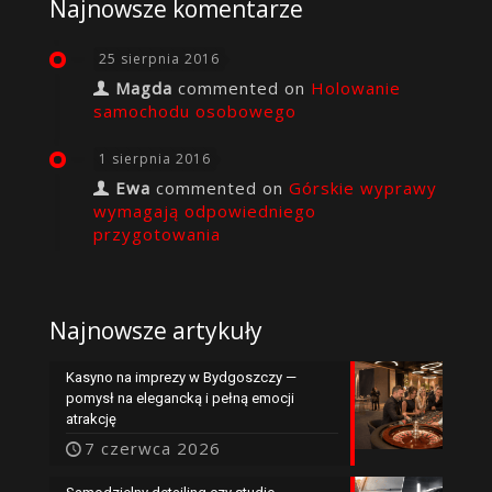
Najnowsze komentarze
25 sierpnia 2016
Magda
commented on
Holowanie
samochodu osobowego
1 sierpnia 2016
Ewa
commented on
Górskie wyprawy
wymagają odpowiedniego
przygotowania
Najnowsze artykuły
Kasyno na imprezy w Bydgoszczy —
pomysł na elegancką i pełną emocji
atrakcję
7 czerwca 2026