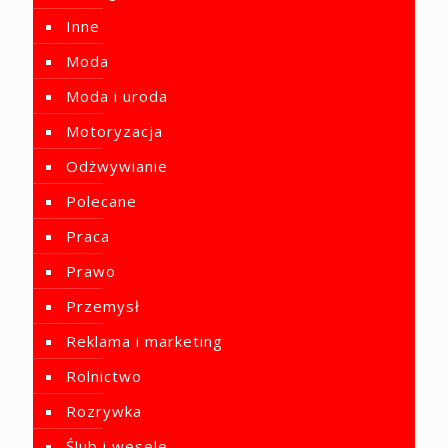
Inne
Moda
Moda i uroda
Motoryzacja
Odżwywianie
Polecane
Praca
Prawo
Przemysł
Reklama i marketing
Rolnictwo
Rozrywka
Ślub i wesele