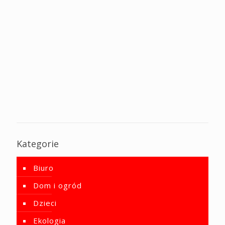
Kategorie
Biuro
Dom i ogród
Dzieci
Ekologia