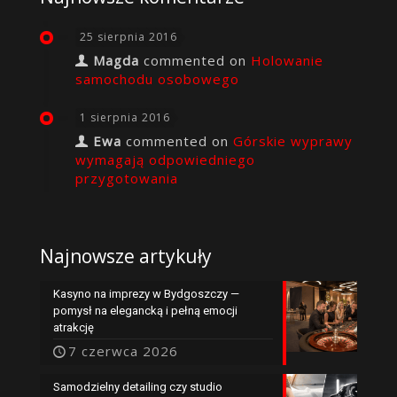
25 sierpnia 2016
Magda
commented on
Holowanie
samochodu osobowego
1 sierpnia 2016
Ewa
commented on
Górskie wyprawy
wymagają odpowiedniego
przygotowania
Najnowsze artykuły
Kasyno na imprezy w Bydgoszczy —
pomysł na elegancką i pełną emocji
atrakcję
7 czerwca 2026
Samodzielny detailing czy studio