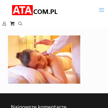
Najnowsze komentarze