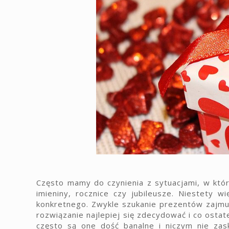
Często mamy do czynienia z sytuacjami, w któr
imieniny, rocznice czy jubileusze. Niestety
konkretnego. Zwykle szukanie prezentów zajmuj
rozwiązanie najlepiej się zdecydować i co osta
często są one dość banalne i niczym nie zas