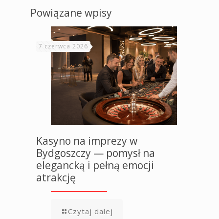
Powiązane wpisy
7 czerwca 2026
Kasyno na imprezy w
Bydgoszczy — pomysł na
elegancką i pełną emocji
atrakcję
Czytaj dalej