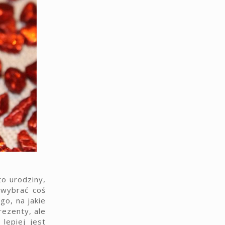
o urodziny,
 wybrać coś
go, na jakie
rezenty, ale
lepiej jest