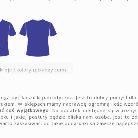
kroje i kolory (pixabay.com)
ą być koszulki patriotyczne. Jest to dobry pomysł dla 
adrukiem. W sklepach mamy naprawdę ogromną ilość wzo
ać coś wyjątkowego
. Na dodatek dostępne są w różnych
eku i jakiej postury będzie bliska nam osoba. Jest to 
warto zaskakiwać, bo takie podarunki są zawsze najlepsz