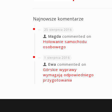
Najnowsze komentarze
25 sierpnia 2016
Magda
commented on
Holowanie samochodu
osobowego
1 sierpnia 2016
Ewa
commented on
Górskie wyprawy
wymagają odpowiedniego
przygotowania