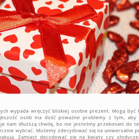
ych wypada wręczyć bliskiej osobie prezent. Mogą być t
 większość osób ma dość poważne problemy z tym, aby
e nam dłuższą chwilę, bo nie jesteśmy przekonani do te
tecznie wybrać. Możemy zdecydować się na uniwersalne p
kakują. Zamiast decydować się na kwiaty czy słodycze 