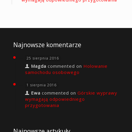
Najnowsze komentarze
25 sierpnia 2016
Magda
commented on
Holowanie
samochodu osobowego
1 sierpnia 2016
Ewa
commented on
Górskie wyprawy
wymagają odpowiedniego
przygotowania
Najnowsze artykuły