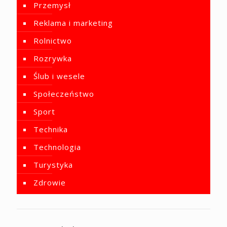
Przemysł
Reklama i marketing
Rolnictwo
Rozrywka
Ślub i wesele
Społeczeństwo
Sport
Technika
Technologia
Turystyka
Zdrowie