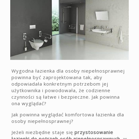
Wygodna łazienka dla osoby niepełnosprawnej
powinna być zaprojektowana tak, aby
odpowiadała konkretnym potrzebom jej
użytkownika i powodowała, że codzienne
czynności są łatwe i bezpieczne. Jak powinna
ona wyglądać?
Jak powinna wyglądać komfortowa łazienka dla
osoby niepełnosprawnej?
Jeżeli niezbędne staje się
przystosowanie
łazienki do potrzeb osób niepełnosprawnych
, w