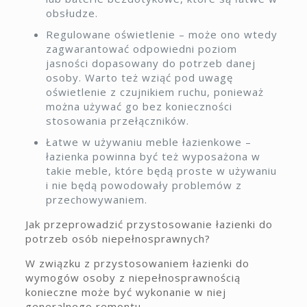
obsłudze.
Regulowane oświetlenie – może ono wtedy
zagwarantować odpowiedni poziom
jasności dopasowany do potrzeb danej
osoby. Warto też wziąć pod uwagę
oświetlenie z czujnikiem ruchu, ponieważ
można używać go bez konieczności
stosowania przełączników.
Łatwe w używaniu meble łazienkowe –
łazienka powinna być też wyposażona w
takie meble, które będą proste w używaniu
i nie będą powodowały problemów z
przechowywaniem.
Jak przeprowadzić przystosowanie łazienki do
potrzeb osób niepełnosprawnych?
W związku z przystosowaniem łazienki do
wymogów osoby z niepełnosprawnością
konieczne może być wykonanie w niej
generalnego remontu.