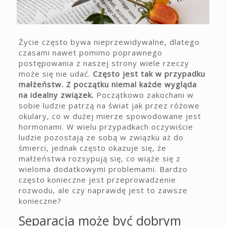
Życie często bywa nieprzewidywalne, dlatego
czasami nawet pomimo poprawnego
postępowania z naszej strony wiele rzeczy
może się nie udać.
Często jest tak w przypadku
małżeństw. Z początku niemal każde wygląda
na idealny związek.
Początkowo zakochani w
sobie ludzie patrzą na świat jak przez różowe
okulary, co w dużej mierze spowodowane jest
hormonami. W wielu przypadkach oczywiście
ludzie pozostają ze sobą w związku aż do
śmierci, jednak często okazuje się, że
małżeństwa rozsypują się, co wiąże się z
wieloma dodatkowymi problemami. Bardzo
często konieczne jest przeprowadzenie
rozwodu, ale czy naprawdę jest to zawsze
konieczne?
Separacja może być dobrym