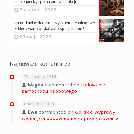
na elegancką i pełną emocji atrakcję
7 czerwca 2026
Samodzielny detailing czy studio detailingowe
– kiedy warto oddać auto specjalistom?
25 maja 2026
Najnowsze komentarze
25 sierpnia 2016
Magda
commented on
Holowanie
samochodu osobowego
1 sierpnia 2016
Ewa
commented on
Górskie wyprawy
wymagają odpowiedniego przygotowania