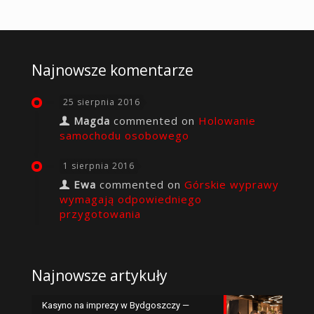
Najnowsze komentarze
25 sierpnia 2016
Magda
commented on
Holowanie
samochodu osobowego
1 sierpnia 2016
Ewa
commented on
Górskie wyprawy
wymagają odpowiedniego
przygotowania
Najnowsze artykuły
Kasyno na imprezy w Bydgoszczy —