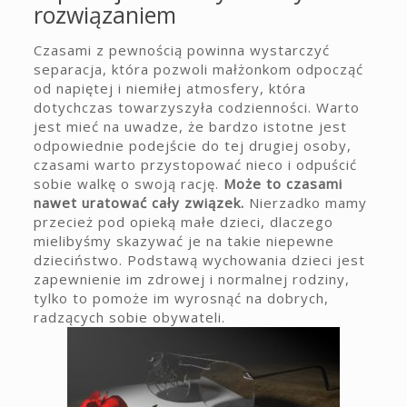
rozwiązaniem
Czasami z pewnością powinna wystarczyć
separacja, która pozwoli małżonkom odpocząć
od napiętej i niemiłej atmosfery, która
dotychczas towarzyszyła codzienności. Warto
jest mieć na uwadze, że bardzo istotne jest
odpowiednie podejście do tej drugiej osoby,
czasami warto przystopować nieco i odpuścić
sobie walkę o swoją rację.
Może to czasami
nawet uratować cały związek.
Nierzadko mamy
przecież pod opieką małe dzieci, dlaczego
mielibyśmy skazywać je na takie niepewne
dzieciństwo. Podstawą wychowania dzieci jest
zapewnienie im zdrowej i normalnej rodziny,
tylko to pomoże im wyrosnąć na dobrych,
radzących sobie obywateli.