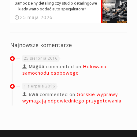
Samodzielny detailing czy studio detailingowe
– kiedy warto oddać auto specjalistom?
25 maja 2026
Najnowsze komentarze
25 sierpnia 2016
Magda
commented on
Holowanie
samochodu osobowego
1 sierpnia 2016
Ewa
commented on
Górskie wyprawy
wymagają odpowiedniego przygotowania