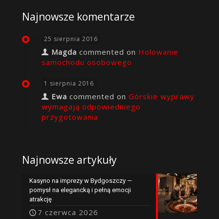
Najnowsze komentarze
25 sierpnia 2016
Magda
commented on
Holowanie
samochodu osobowego
1 sierpnia 2016
Ewa
commented on
Górskie wyprawy
wymagają odpowiedniego
przygotowania
Najnowsze artykuły
Kasyno na imprezy w Bydgoszczy —
pomysł na elegancką i pełną emocji
atrakcję
7 czerwca 2026