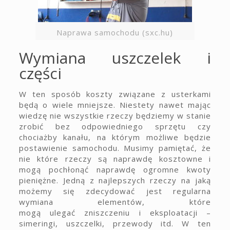
Naprawa samochodu (sxc.hu)
Wymiana uszczelek i
części
W ten sposób koszty związane z usterkami
będą o wiele mniejsze. Niestety nawet mając
wiedzę nie wszystkie rzeczy będziemy w stanie
zrobić bez odpowiedniego sprzętu czy
chociażby kanału, na którym możliwe będzie
postawienie samochodu. Musimy pamiętać, że
nie które rzeczy są naprawdę kosztowne i
mogą pochłonąć naprawdę ogromne kwoty
pieniężne. Jedną z najlepszych rzeczy na jaką
możemy się zdecydować jest regularna
wymiana elementów, które
mogą ulegać zniszczeniu i eksploatacji –
simeringi, uszczelki, przewody itd. W ten