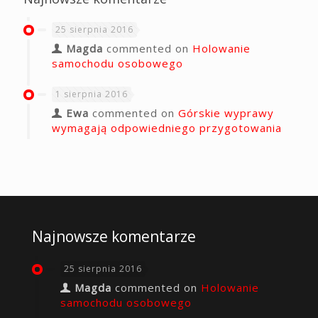
25 sierpnia 2016
Magda
commented on
Holowanie
samochodu osobowego
1 sierpnia 2016
Ewa
commented on
Górskie wyprawy
wymagają odpowiedniego przygotowania
Najnowsze komentarze
25 sierpnia 2016
Magda
commented on
Holowanie
samochodu osobowego