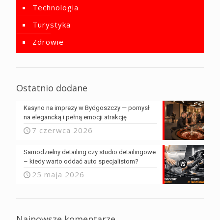
Technologia
Turystyka
Zdrowie
Ostatnio dodane
Kasyno na imprezy w Bydgoszczy — pomysł
na elegancką i pełną emocji atrakcję
7 czerwca 2026
Samodzielny detailing czy studio detailingowe
– kiedy warto oddać auto specjalistom?
25 maja 2026
Najnowsze komentarze