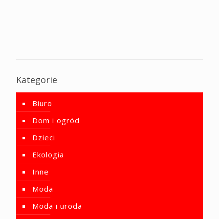
Kategorie
Biuro
Dom i ogród
Dzieci
Ekologia
Inne
Moda
Moda i uroda