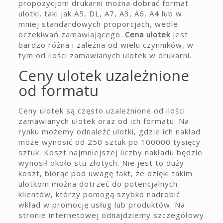
propozycjom drukarni można dobrać format
ulotki, taki jak A5, DL, A7, A3, A6, A4 lub w
mniej standardowych proporcjach, wedle
oczekiwań zamawiającego.
Cena ulotek
jest
bardzo różna i zależna od wielu czynników, w
tym od ilości zamawianych ulotek w drukarni.
Ceny ulotek uzależnione
od formatu
Ceny ulotek są często uzależnione od ilości
zamawianych ulotek oraz od ich formatu. Na
rynku możemy odnaleźć ulotki, gdzie ich nakład
może wynosić od 250 sztuk po 100000 tysięcy
sztuk. Koszt najmniejszej liczby nakładu będzie
wynosił około stu złotych. Nie jest to duży
koszt, biorąc pod uwagę fakt, że dzięki takim
ulotkom można dotrzeć do potencjalnych
klientów, którzy pomogą szybko nadrobić
wkład w promocję usług lub produktów. Na
stronie internetowej odnajdziemy szczegółowy