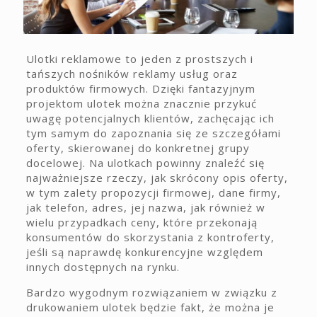
Ulotki reklamowe to jeden z prostszych i
tańszych nośników reklamy usług oraz
produktów firmowych. Dzięki fantazyjnym
projektom ulotek można znacznie przykuć
uwagę potencjalnych klientów, zachęcając ich
tym samym do zapoznania się ze szczegółami
oferty, skierowanej do konkretnej grupy
docelowej. Na ulotkach powinny znaleźć się
najważniejsze rzeczy, jak skrócony opis oferty,
w tym zalety propozycji firmowej, dane firmy,
jak telefon, adres, jej nazwa, jak również w
wielu przypadkach ceny, które przekonają
konsumentów do skorzystania z kontroferty,
jeśli są naprawdę konkurencyjne względem
innych dostępnych na rynku.
Bardzo wygodnym rozwiązaniem w związku z
drukowaniem ulotek będzie fakt, że można je