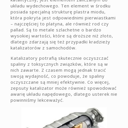
układu wydechowego. Ten element w środku
posiada specjalną strukturę plastra miodu,
która pokryta jest odpowiednimi pierwiastkami
– najczęściej to platyna, ale również rod czy
pallad. Są to metale szlachetne o bardzo
wysokiej wartości, które są droższe niż złoto,
dlatego zdarzają się też przypadki kradzieży
katalizatorów z samochodów.
Katalizatory potrafią skutecznie oczyszczać
spaliny z toksycznych związków, które są w
nich zawarte. Z czasem mogą jednak tracić
swoją wydajność, co powoduje, że spaliny
oczyszczane są mniej efektywnie. Co więcej,
zepsuty katalizator może również spowodować
awarię układu napędowego, dlatego usterek nie
powinniśmy lekceważyć.