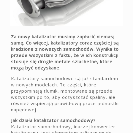
Za nowy katalizator musimy zapłacić niemałą
sumę. Co więcej, katalizatory coraz częściej są
kradzione z nowszych samochodów. Wynika to
przede wszystkim z faktu, że w ich konstrukcji
stosuje się drogie metale szlachetne, które
mogą być odzyskane.
Katalizatory samochodowe są już standardem
w nowych modelach. Te części, które
przypominają tłumik, montowane są przede
wszystkim po to, aby oczyszczać spaliny, ale
również wspierają prawidłową prace jednostki
napędowej.
Jak działa katalizator samochodowy?
Katalizator samochodowy, inaczej konwerter
katalityczny, jest elementem zaliczanym do