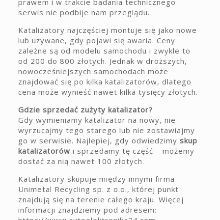
prawem i w trakcie badania technicznego
serwis nie podbije nam przeglądu.
Katalizatory najczęściej montuje się jako nowe
lub używane, gdy pojawi się awaria. Ceny
zależne są od modelu samochodu i zwykle to
od 200 do 800 złotych. Jednak w droższych,
nowocześniejszych samochodach może
znajdować się po kilka katalizatorów, dlatego
cena może wynieść nawet kilka tysięcy złotych.
Gdzie sprzedać zużyty katalizator?
Gdy wymieniamy katalizator na nowy, nie
wyrzucajmy tego starego lub nie zostawiajmy
go w serwisie. Najlepiej, gdy odwiedzimy
skup
katalizatorów
i sprzedamy tę część – możemy
dostać za nią nawet 100 złotych.
Katalizatory skupuje między innymi firma
Unimetal Recycling sp. z o.o., której punkt
znajdują się na terenie całego kraju. Więcej
informacji znajdziemy pod adresem:
https://www.autoelektronika24.com