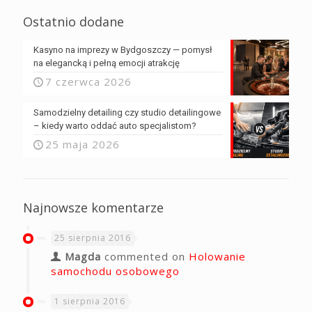
Ostatnio dodane
Kasyno na imprezy w Bydgoszczy — pomysł
na elegancką i pełną emocji atrakcję
7 czerwca 2026
Samodzielny detailing czy studio detailingowe
– kiedy warto oddać auto specjalistom?
25 maja 2026
Najnowsze komentarze
25 sierpnia 2016
Magda
commented on
Holowanie
samochodu osobowego
1 sierpnia 2016