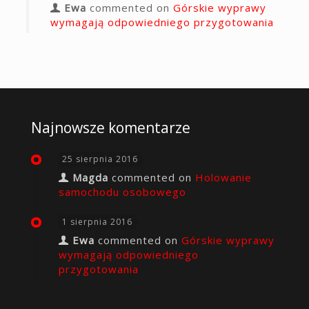
Ewa
commented on
Górskie wyprawy
wymagają odpowiedniego przygotowania
Najnowsze komentarze
25 sierpnia 2016
Magda
commented on
Holowanie
samochodu osobowego
1 sierpnia 2016
Ewa
commented on
Górskie wyprawy
wymagają odpowiedniego
przygotowania