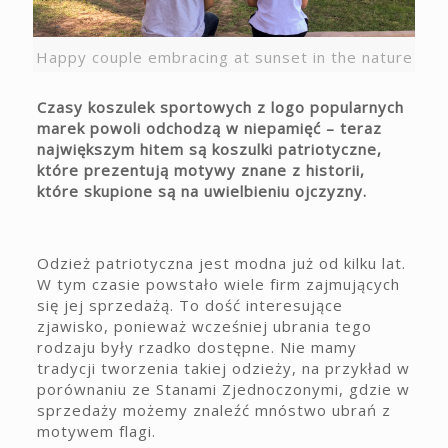
Happy couple embracing at sunset in the nature
Czasy koszulek sportowych z logo popularnych
marek powoli odchodzą w niepamięć – teraz
największym hitem są koszulki patriotyczne,
które prezentują motywy znane z historii,
które skupione są na uwielbieniu ojczyzny.
Odzież patriotyczna jest modna już od kilku lat.
W tym czasie powstało wiele firm zajmujących
się jej sprzedażą. To dość interesujące
zjawisko, ponieważ wcześniej ubrania tego
rodzaju były rzadko dostępne. Nie mamy
tradycji tworzenia takiej odzieży, na przykład w
porównaniu ze Stanami Zjednoczonymi, gdzie w
sprzedaży możemy znaleźć mnóstwo ubrań z
motywem flagi.