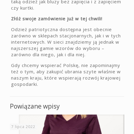
taką odzież jak bluzy bez zapięcia i z zapięciem
czy kurtki.
Złóż swoje zamówienie już w tej chwili!
Odzież patriotyczna dostępna jest obecnie
zarówno w sklepach stacjonarnych, jak i w tych
internetowych. W sieci znajdziemy ją jednak w
najszerszej gamie wzorów do wyboru –
zarówno dla niego, jak i dla niej.
Gdy chcemy wspierać Polskę, nie zapominajmy
też o tym, aby zakupić ubrania szyte właśnie w
naszym kraju, które wspierają rozwój krajowej
gospodarki.
Powiązane wpisy
7 lipca 2022