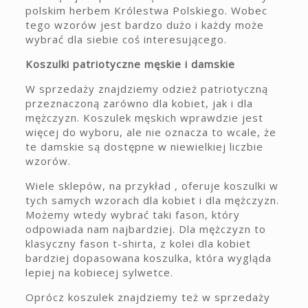
polskim herbem Królestwa Polskiego. Wobec
tego wzorów jest bardzo dużo i każdy może
wybrać dla siebie coś interesującego.
Koszulki patriotyczne męskie i damskie
W sprzedaży znajdziemy odzież patriotyczną
przeznaczoną zarówno dla kobiet, jak i dla
mężczyzn. Koszulek męskich wprawdzie jest
więcej do wyboru, ale nie oznacza to wcale, że
te damskie są dostępne w niewielkiej liczbie
wzorów.
Wiele sklepów, na przykład , oferuje koszulki w
tych samych wzorach dla kobiet i dla mężczyzn.
Możemy wtedy wybrać taki fason, który
odpowiada nam najbardziej. Dla mężczyzn to
klasyczny fason t-shirta, z kolei dla kobiet
bardziej dopasowana koszulka, która wygląda
lepiej na kobiecej sylwetce.
Oprócz koszulek znajdziemy też w sprzedaży