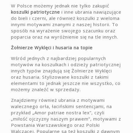
W Polsce możemy jednak nie tylko zakupić
koszulki patriotyczne
i inne ubrania nawiązujące
do bieli i czerni, ale również koszulki z wieloma
innymi motywami znanymi z naszej historii. To
sposób na wyrażenie swojego szacunku oraz
poparcia oraz na wyróżnienie się na tle innych.
Żołnierze Wyklęci i husaria na topie
Wśród jednych z najbardziej popularnych
motywów na koszulkach i odzieży patriotycznej
innych typów znajdują się Żołnierze Wyklęci
oraz husaria. Stylizowane koszulki z takimi
elementami to jednak jeszcze nie wszystko, co
możemy znaleźć w sprzedaży.
Znajdziemy również ubrania z motywami
walecznego orła, łacińskimi sentencjami, na
przykład „Amor patriae nostra lex”, czyli
„miłość ojczyzny naszym prawem”, motywami z
Powstania Warszawskiego oraz Polski
Walczącej. Popularne są też koszulki z dawnym