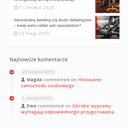
7 czerwca 2026
Samodzielny detailing czy studio detailingowe
– kiedy warto oddać auto specjalistom?
25 maja 2026
Najnowsze komentarze
25 sierpnia 2016
Magda
commented on
Holowanie
samochodu osobowego
1 sierpnia 2016
Ewa
commented on
Górskie wyprawy
wymagają odpowiedniego przygotowania