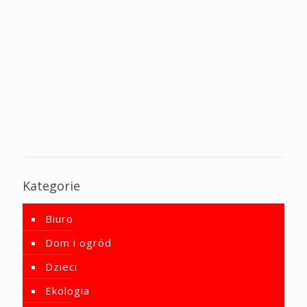
Kategorie
Biuro
Dom i ogród
Dzieci
Ekologia