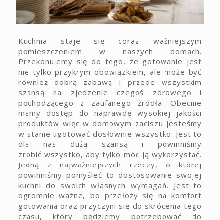
Kuchnia staje się coraz ważniejszym
pomieszczeniem w naszych domach.
Przekonujemy się do tego, że gotowanie jest
nie tylko przykrym obowiązkiem, ale może być
również dobrą zabawą i przede wszystkim
szansą na zjedzenie czegoś zdrowego i
pochodzącego z zaufanego źródła. Obecnie
mamy dostęp do naprawdę wysokiej jakości
produktów więc w domowym zaciszu jesteśmy
w stanie ugotować dosłownie wszystko. Jest to
dla nas dużą szansą i powinniśmy
zrobić wszystko, aby tylko móc ją wykorzystać.
Jedną z najważniejszych rzeczy, o której
powinniśmy pomyśleć to dostosowanie swojej
kuchni do swoich własnych wymagań. Jest to
ogromnie ważne, bo przełoży się na komfort
gotowania oraz przyczyni się do skrócenia tego
czasu, który będziemy potrzebować do