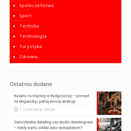
Społeczeństwo
Sport
Technika
Technologia
Turystyka
Zdrowie
Ostatnio dodane
Kasyno na imprezy w Bydgoszczy — pomysł
na elegancką i pełną emocji atrakcję
7 czerwca 2026
Samodzielny detailing czy studio detailingowe
– kiedy warto oddać auto specjalistom?