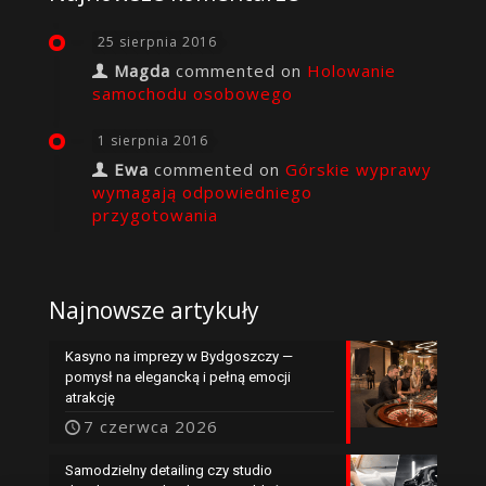
25 sierpnia 2016
Magda
commented on
Holowanie
samochodu osobowego
1 sierpnia 2016
Ewa
commented on
Górskie wyprawy
wymagają odpowiedniego
przygotowania
Najnowsze artykuły
Kasyno na imprezy w Bydgoszczy —
pomysł na elegancką i pełną emocji
atrakcję
7 czerwca 2026
Samodzielny detailing czy studio