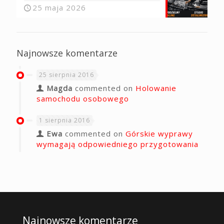
25 maja 2026
Najnowsze komentarze
25 sierpnia 2016
Magda
commented on
Holowanie
samochodu osobowego
1 sierpnia 2016
Ewa
commented on
Górskie wyprawy
wymagają odpowiedniego przygotowania
Najnowsze komentarze