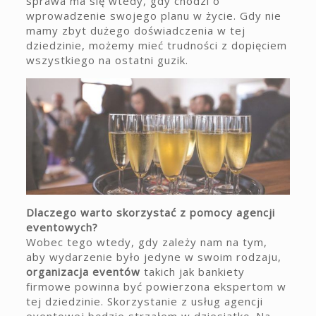
sprawa ma się wtedy, gdy chodzi o
wprowadzenie swojego planu w życie. Gdy nie
mamy zbyt dużego doświadczenia w tej
dziedzinie, możemy mieć trudności z dopięciem
wszystkiego na ostatni guzik.
Dlaczego warto skorzystać z pomocy agencji
eventowych?
Wobec tego wtedy, gdy zależy nam na tym,
aby wydarzenie było jedyne w swoim rodzaju,
organizacja eventów
takich jak bankiety
firmowe powinna być powierzona ekspertom w
tej dziedzinie. Skorzystanie z usług agencji
eventowej będzie strzałem w dziesiątkę. Na