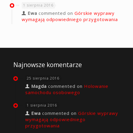
1 sierpnia 2016
Ewa
commented on
Górskie wyprawy
wymagają odpowiedniego przygotowania
Najnowsze komentarze
25 sierpnia 2016
Magda
commented on
Holowanie
samochodu osobowego
1 sierpnia 2016
Ewa
commented on
Górskie wyprawy
wymagają odpowiedniego
przygotowania