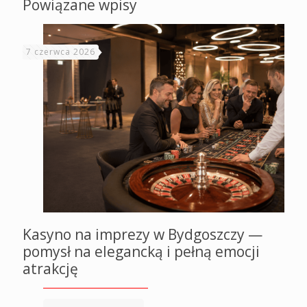
Powiązane wpisy
7 czerwca 2026
Kasyno na imprezy w Bydgoszczy —
pomysł na elegancką i pełną emocji
atrakcję