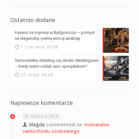
Ostatnio dodane
Kasyno na imprezy w Bydgoszczy — pomysł
na elegancką i pełną emocji atrakcję
7 czerwca 2026
Samodzielny detailing czy studio detailingowe
– kiedy warto oddać auto specjalistom?
25 maja 2026
Najnowsze komentarze
25 sierpnia 2016
Magda
commented on
Holowanie
samochodu osobowego