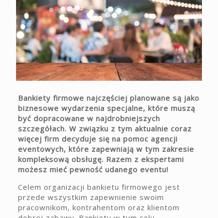
Bankiety firmowe najczęściej planowane są jako
biznesowe wydarzenia specjalne, które muszą
być dopracowane w najdrobniejszych
szczegółach. W związku z tym aktualnie coraz
więcej firm decyduje się na pomoc agencji
eventowych, które zapewniają w tym zakresie
kompleksową obsługę. Razem z ekspertami
możesz mieć pewność udanego eventu!
Celem organizacji bankietu firmowego jest
przede wszystkim zapewnienie swoim
pracownikom, kontrahentom oraz klientom
dobrej zabawy. Bankiety w tym celu