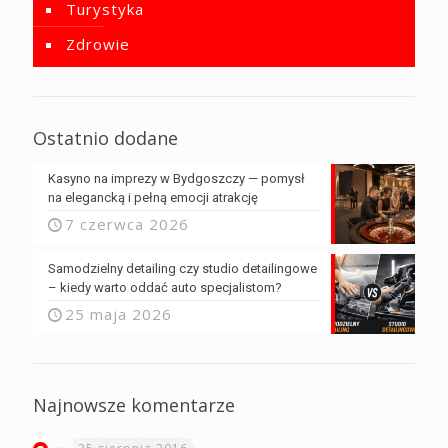
Turystyka
Zdrowie
Ostatnio dodane
Kasyno na imprezy w Bydgoszczy — pomysł
na elegancką i pełną emocji atrakcję
7 czerwca 2026
Samodzielny detailing czy studio detailingowe
– kiedy warto oddać auto specjalistom?
25 maja 2026
Najnowsze komentarze