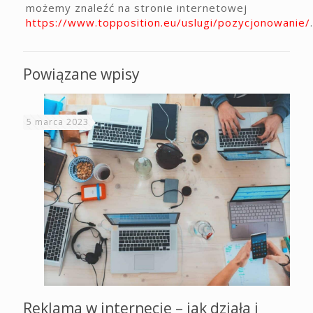
możemy znaleźć na stronie internetowej
https://www.topposition.eu/uslugi/pozycjonowanie/
.
Powiązane wpisy
5 marca 2023
Reklama w internecie – jak działa i