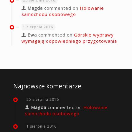
25 sierpnia 2016
Magda
commented on
Holowanie
samochodu osobowego
1 sierpnia 2016
Ewa
commented on
Górskie wyprawy
wymagają odpowiedniego przygotowania
Najnowsze komentarze
25 sierpnia 2016
Magda
commented on
Holowanie
samochodu osobowego
1 sierpnia 2016