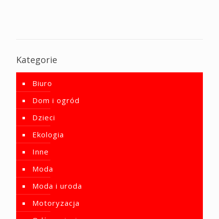
Kategorie
Biuro
Dom i ogród
Dzieci
Ekologia
Inne
Moda
Moda i uroda
Motoryzacja