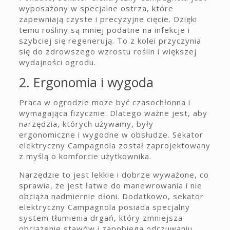
wyposażony w specjalne ostrza, które
zapewniają czyste i precyzyjne cięcie. Dzięki
temu rośliny są mniej podatne na infekcje i
szybciej się regenerują. To z kolei przyczynia
się do zdrowszego wzrostu roślin i większej
wydajności ogrodu.
2. Ergonomia i wygoda
Praca w ogrodzie może być czasochłonna i
wymagająca fizycznie. Dlatego ważne jest, aby
narzędzia, których używamy, były
ergonomiczne i wygodne w obsłudze. Sekator
elektryczny Campagnola został zaprojektowany
z myślą o komforcie użytkownika.
Narzędzie to jest lekkie i dobrze wyważone, co
sprawia, że jest łatwe do manewrowania i nie
obciąża nadmiernie dłoni. Dodatkowo, sekator
elektryczny Campagnola posiada specjalny
system tłumienia drgań, który zmniejsza
obciążenie stawów i zapobiega odczuwaniu