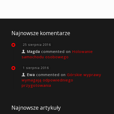
Najnowsze komentarze
25 sierpnia 2016
Magda
commented on
Holowanie
samochodu osobowego
1 sierpnia 2016
Ewa
commented on
Górskie wyprawy
wymagają odpowiedniego
przygotowania
Najnowsze artykuły