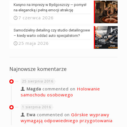
Kasyno na imprezy w Bydgoszczy — pomysł
na elegancką i pełną emocji atrakcję
7 czerwca 2026
Samodzielny detailing czy studio detailingowe
– kiedy warto oddać auto specjalistom?
25 maja 2026
Najnowsze komentarze
25 sierpnia 2016
Magda
commented on
Holowanie
samochodu osobowego
1 sierpnia 2016
Ewa
commented on
Górskie wyprawy
wymagają odpowiedniego przygotowania