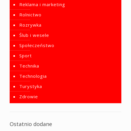
Reklama i marketing
Rolnictwo
Rozrywka
Ślub i wesele
Społeczeństwo
Sport
Technika
Technologia
Turystyka
Zdrowie
Ostatnio dodane