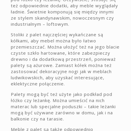
też odpowiednie dodatki, aby meble wyglądały
ładnie. Świetnie komponują się między innymi
ze stylem skandynawskim, nowoczesnym czy
industrialnym – loftowym.
Stoliki z palet najczęściej wykańczane są
kółkami, aby mebel można było łatwo
przemieszczać. Można ułożyć też na jego blacie
czyste szkło hartowane, które zabezpieczy
drewno i da dodatkową przestrzeń, ponieważ
palety są ażurowe. Zamiast kółek można też
zastosować dekoracyjne nogi jak w meblach
ludwikowskich, aby uzyskać interesujące,
eklektyczne połączenie.
Palety mogą być też użyte jako podkład pod
łóżko czy leżankę. Można umieścić na nich
materac lub specjalne poduszki – takie leżanki
mogą być używane zarówno w domu, jak i na
balkonie czy na tarasie.
Meble z palet są także odpowiednio