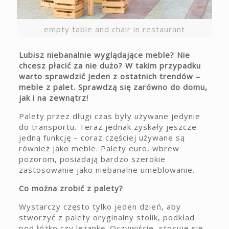
empty table and chair in restaurant
Lubisz niebanalnie wyglądające meble? Nie
chcesz płacić za nie dużo? W takim przypadku
warto sprawdzić jeden z ostatnich trendów –
meble z palet. Sprawdzą się zarówno do domu,
jak i na zewnątrz!
Palety przez długi czas były używane jedynie
do transportu. Teraz jednak zyskały jeszcze
jedną funkcję – coraz częściej używane są
również jako meble. Palety euro, wbrew
pozorom, posiadają bardzo szerokie
zastosowanie jako niebanalne umeblowanie.
Co można zrobić z palety?
Wystarczy często tylko jeden dzień, aby
stworzyć z palety oryginalny stolik, podkład
pod łóżko czy leżankę. Oczywiście, stosuje się