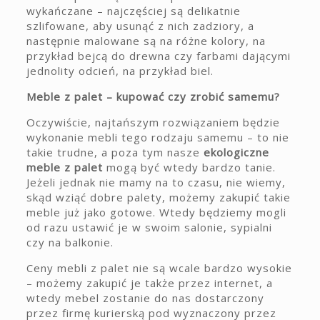
wykańczane – najczęściej są delikatnie
szlifowane, aby usunąć z nich zadziory, a
następnie malowane są na różne kolory, na
przykład bejcą do drewna czy farbami dającymi
jednolity odcień, na przykład biel.
Meble z palet – kupować czy zrobić samemu?
Oczywiście, najtańszym rozwiązaniem będzie
wykonanie mebli tego rodzaju samemu – to nie
takie trudne, a poza tym nasze
ekologiczne
meble z palet
mogą być wtedy bardzo tanie.
Jeżeli jednak nie mamy na to czasu, nie wiemy,
skąd wziąć dobre palety, możemy zakupić takie
meble już jako gotowe. Wtedy będziemy mogli
od razu ustawić je w swoim salonie, sypialni
czy na balkonie.
Ceny mebli z palet nie są wcale bardzo wysokie
– możemy zakupić je także przez internet, a
wtedy mebel zostanie do nas dostarczony
przez firmę kurierską pod wyznaczony przez