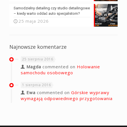
Samodzielny detailing czy studio detailingowe
– kiedy warto oddać auto specjalistom?
25 maja 2026
Najnowsze komentarze
25 sierpnia 2016
Magda
commented on
Holowanie
samochodu osobowego
1 sierpnia 2016
Ewa
commented on
Górskie wyprawy
wymagają odpowiedniego przygotowania