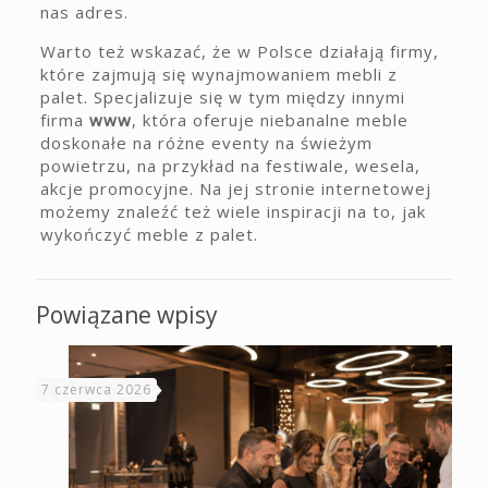
nas adres.
Warto też wskazać, że w Polsce działają firmy,
które zajmują się wynajmowaniem mebli z
palet. Specjalizuje się w tym między innymi
firma
www
, która oferuje niebanalne meble
doskonałe na różne eventy na świeżym
powietrzu, na przykład na festiwale, wesela,
akcje promocyjne. Na jej stronie internetowej
możemy znaleźć też wiele inspiracji na to, jak
wykończyć meble z palet.
Powiązane wpisy
7 czerwca 2026