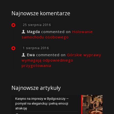
Najnowsze komentarze
25 sierpnia 2016
Magda
commented on
Holowanie
samochodu osobowego
1 sierpnia 2016
Ewa
commented on
Górskie wyprawy
wymagają odpowiedniego
przygotowania
Najnowsze artykuły
Kasyno na imprezy w Bydgoszczy —
pomysł na elegancką i pełną emocji
atrakcję