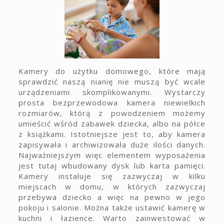
Kamery do użytku domowego, które mają
sprawdzić naszą nianię nie muszą być wcale
urządzeniami skomplikowanymi. Wystarczy
prosta bezprzewodowa kamera niewielkich
rozmiarów, którą z powodzeniem możemy
umieścić wśród zabawek dziecka, albo na półce
z książkami. Istotniejsze jest to, aby kamera
zapisywała i archiwizowała duże ilości danych.
Najważniejszym więc elementem wyposażenia
jest tutaj wbudowany dysk lub karta pamięci.
Kamery instaluje się zazwyczaj w kilku
miejscach w domu, w których zazwyczaj
przebywa dziecko a więc na pewno w jego
pokoju i salonie. Można także ustawić kamerę w
kuchni i łazience. Warto zainwestować w