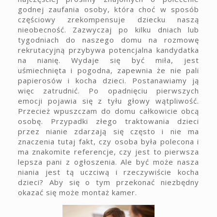
godnej zaufania osoby, która choć w sposób
częściowy zrekompensuje dziecku naszą
nieobecność. Zazwyczaj po kilku dniach lub
tygodniach do naszego domu na rozmowę
rekrutacyjną przybywa potencjalna kandydatka
na nianię. Wydaje się być miła, jest
uśmiechnięta i pogodna, zapewnia że nie pali
papierosów i kocha dzieci. Postanawiamy ją
więc zatrudnić. Po opadnięciu pierwszych
emocji pojawia się z tyłu głowy wątpliwość.
Przecież wpuszczam do domu całkowicie obcą
osobę. Przypadki złego traktowania dzieci
przez nianie zdarzają się często i nie ma
znaczenia tutaj fakt, czy osoba była polecona i
ma znakomite referencje, czy jest to pierwsza
lepsza pani z ogłoszenia. Ale być może nasza
niania jest tą uczciwą i rzeczywiście kocha
dzieci? Aby się o tym przekonać niezbędny
okazać się może montaż kamer.