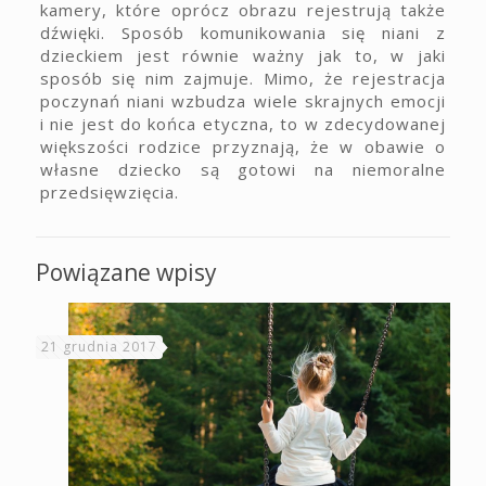
kamery, które oprócz obrazu rejestrują także
dźwięki. Sposób komunikowania się niani z
dzieckiem jest równie ważny jak to, w jaki
sposób się nim zajmuje. Mimo, że rejestracja
poczynań niani wzbudza wiele skrajnych emocji
i nie jest do końca etyczna, to w zdecydowanej
większości rodzice przyznają, że w obawie o
własne dziecko są gotowi na niemoralne
przedsięwzięcia.
Powiązane wpisy
21 grudnia 2017