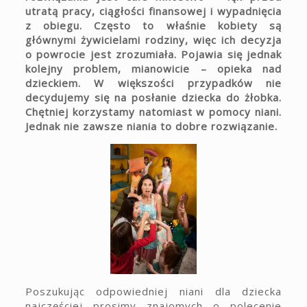
utratą pracy, ciągłości finansowej i wypadnięcia
z obiegu. Często to właśnie kobiety są
głównymi żywicielami rodziny, więc ich decyzja
o powrocie jest zrozumiała. Pojawia się jednak
kolejny problem, mianowicie – opieka nad
dzieckiem. W większości przypadków nie
decydujemy się na posłanie dziecka do żłobka.
Chętniej korzystamy natomiast w pomocy niani.
Jednak nie zawsze niania to dobre rozwiązanie.
Poszukując odpowiedniej niani dla dziecka
najczęściej prosimy znajomych o polecenie