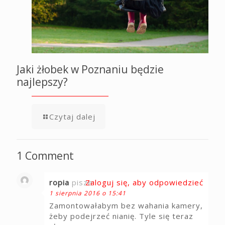
Jaki żłobek w Poznaniu będzie
najlepszy?
Czytaj dalej
1 Comment
ropia
pisze:
Zaloguj się, aby odpowiedzieć
1 sierpnia 2016 o 15:41
Zamontowałabym bez wahania kamery,
żeby podejrzeć nianię. Tyle się teraz