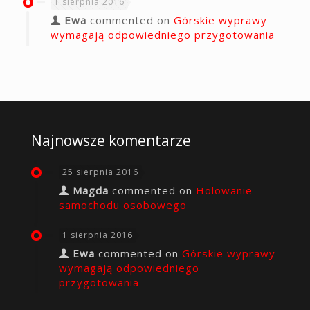
1 sierpnia 2016
Ewa
commented on
Górskie wyprawy
wymagają odpowiedniego przygotowania
Najnowsze komentarze
25 sierpnia 2016
Magda
commented on
Holowanie
samochodu osobowego
1 sierpnia 2016
Ewa
commented on
Górskie wyprawy
wymagają odpowiedniego
przygotowania