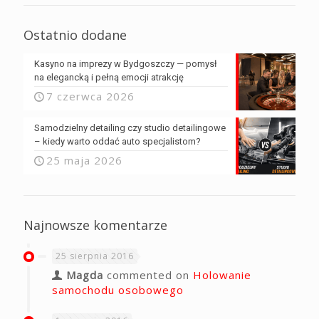
Ostatnio dodane
Kasyno na imprezy w Bydgoszczy — pomysł
na elegancką i pełną emocji atrakcję
7 czerwca 2026
Samodzielny detailing czy studio detailingowe
– kiedy warto oddać auto specjalistom?
25 maja 2026
Najnowsze komentarze
25 sierpnia 2016
Magda
commented on
Holowanie
samochodu osobowego