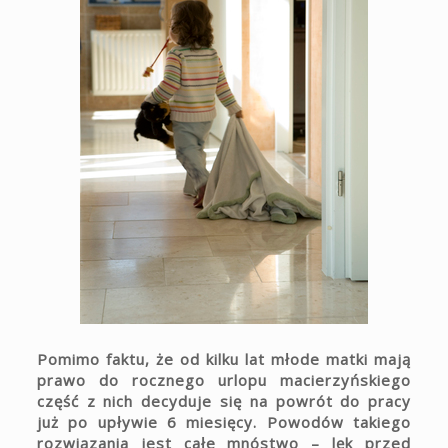
Pomimo faktu, że od kilku lat młode matki mają
prawo do rocznego urlopu macierzyńskiego
część z nich decyduje się na powrót do pracy
już po upływie 6 miesięcy. Powodów takiego
rozwiązania jest całe mnóstwo – lęk przed