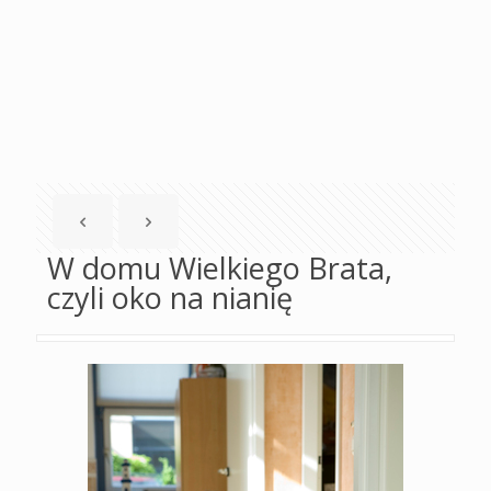
W domu Wielkiego Brata,
czyli oko na nianię