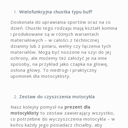
Wielofunkcyjna chustka typu buff
Doskonała do uprawiania sportów oraz na co
dzień. Chustki tego rodzaju mają kształt komina
i produkowane są w różnych wariantach
materiałowych – w całości z technicznej
dzianiny lub z polaru, wełny czy łączenia tych
materiałów. Mogą być noszone na szyi do jej
ochrony, ale możemy też założyć je na inne
sposoby, na przykład jako czapka na głowę,
osłona głowy. To niedrogi i praktyczny
upominek dla motocyklisty.
Zestaw do czyszczenia motocykla
Nasz kolejny pomysł na
prezent dla
motocyklisty
to zestaw zawierający wszystko,
co potrzebne do wyczyszczenia motocykla – w
końcu każdy jego posiadacz chciałby, aby