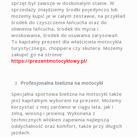
sprzęt był zawsze w doskonałym stanie. W
sprzedaży znajdziemy środki pojedynczo lub
możemy kupić je w całym zestawie, na przykład
środek do czyszczenia łańcucha oraz do
oliwienia łańcucha, środek do mycia i
woskowania, środek do usuwania zarysowań.
To kapitalny prezent dla właściciela motocykla
turystycznego, choppera czy skutera. Możemy
zakupić go na stronie:
https://prezentmotocyklowy.pl/
.
Profesjonalna bielizna na motocykl
Specjalna sportowa bielizna na motocykl także
jest kapitalnym wyborem na prezent. Możemy
korzystać z niej zarówno w ciągu lata, jak i
zimą, wiosną i jesienią. Wykonana z
technicznych włókien zapewnia najlepszą
oddychalność oraz komfort, także przy długich
jazdach.