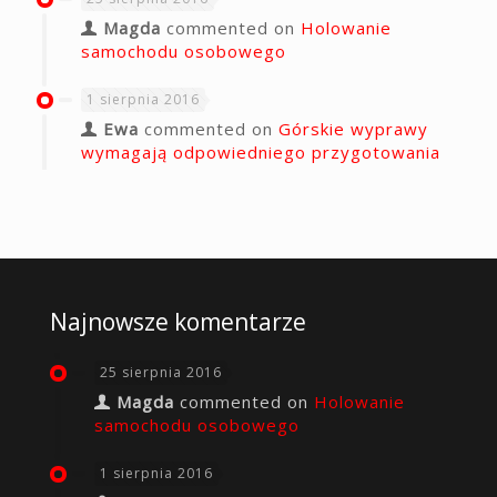
Magda
commented on
Holowanie
samochodu osobowego
1 sierpnia 2016
Ewa
commented on
Górskie wyprawy
wymagają odpowiedniego przygotowania
Najnowsze komentarze
25 sierpnia 2016
Magda
commented on
Holowanie
samochodu osobowego
1 sierpnia 2016