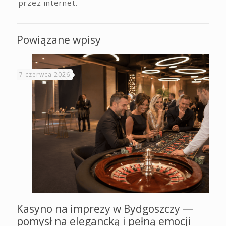
przez internet.
Powiązane wpisy
7 czerwca 2026
Kasyno na imprezy w Bydgoszczy —
pomysł na elegancką i pełną emocji