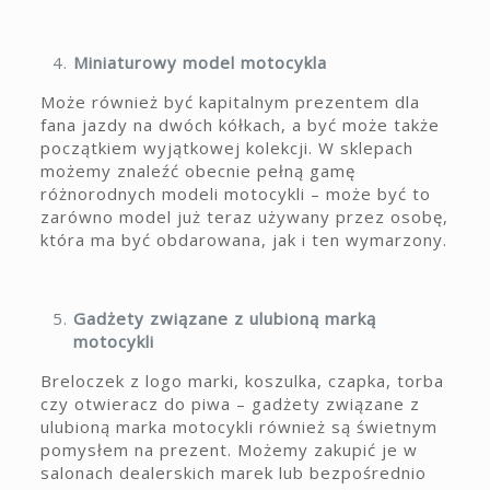
Miniaturowy model motocykla
Może również być kapitalnym prezentem dla
fana jazdy na dwóch kółkach, a być może także
początkiem wyjątkowej kolekcji. W sklepach
możemy znaleźć obecnie pełną gamę
różnorodnych modeli motocykli – może być to
zarówno model już teraz używany przez osobę,
która ma być obdarowana, jak i ten wymarzony.
Gadżety związane z ulubioną marką
motocykli
Breloczek z logo marki, koszulka, czapka, torba
czy otwieracz do piwa – gadżety związane z
ulubioną marka motocykli również są świetnym
pomysłem na prezent. Możemy zakupić je w
salonach dealerskich marek lub bezpośrednio