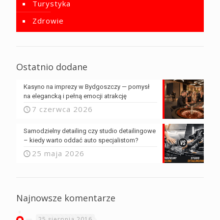
Turystyka
Zdrowie
Ostatnio dodane
Kasyno na imprezy w Bydgoszczy — pomysł
na elegancką i pełną emocji atrakcję
7 czerwca 2026
Samodzielny detailing czy studio detailingowe
– kiedy warto oddać auto specjalistom?
25 maja 2026
Najnowsze komentarze
25 sierpnia 2016