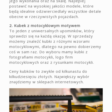
jego wykonania oraz na skalę. Najlepiej
postawić na wysokiej jakości modele, które
będą idealnie odzwierciedlały wszystkie detale
obecne w rzeczywistych pojazdach.
2. Kubek z motocyklowym motywem
To jeden z uniwersalnych upominków, który
sprawdzi się na każdą okazję. W sprzedaży
możemy znaleźć kubki z różnymi wzorami
motocyklowymi, dlatego na pewno dobierzemy
coś w sam raz. Do wyboru mamy kubki z
fotografiami motocykli, logo firm
motocyklowych oraz z rysunkami motocykli.
Ceny kubków to zwykle od kilkunastu do
kilkudziesięciu złotych. Największy wybór
znajdziemy w sklepach internetowych.