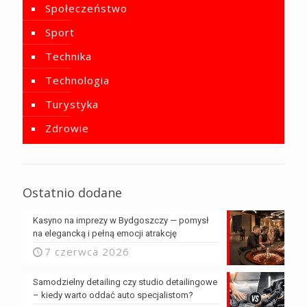
Społeczeństwo
Sport
Technika
Technologia
Turystyka
Zdrowie
Ostatnio dodane
Kasyno na imprezy w Bydgoszczy — pomysł
na elegancką i pełną emocji atrakcję
7 czerwca 2026
Samodzielny detailing czy studio detailingowe
– kiedy warto oddać auto specjalistom?