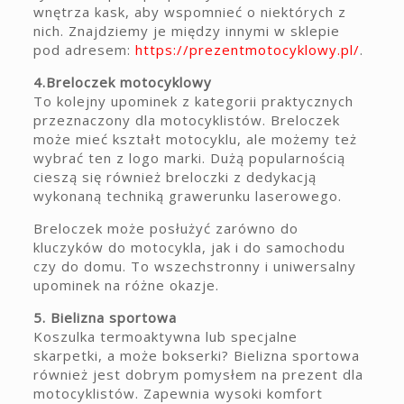
wnętrza kask, aby wspomnieć o niektórych z
nich. Znajdziemy je między innymi w sklepie
pod adresem:
https://prezentmotocyklowy.pl/
.
4.Breloczek motocyklowy
To kolejny upominek z kategorii praktycznych
przeznaczony dla motocyklistów. Breloczek
może mieć kształt motocyklu, ale możemy też
wybrać ten z logo marki. Dużą popularnością
cieszą się również breloczki z dedykacją
wykonaną techniką grawerunku laserowego.
Breloczek może posłużyć zarówno do
kluczyków do motocykla, jak i do samochodu
czy do domu. To wszechstronny i uniwersalny
upominek na różne okazje.
5. Bielizna sportowa
Koszulka termoaktywna lub specjalne
skarpetki, a może bokserki? Bielizna sportowa
również jest dobrym pomysłem na prezent dla
motocyklistów. Zapewnia wysoki komfort