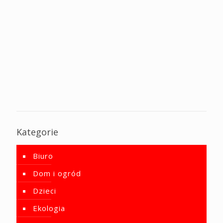
Kategorie
Biuro
Dom i ogród
Dzieci
Ekologia