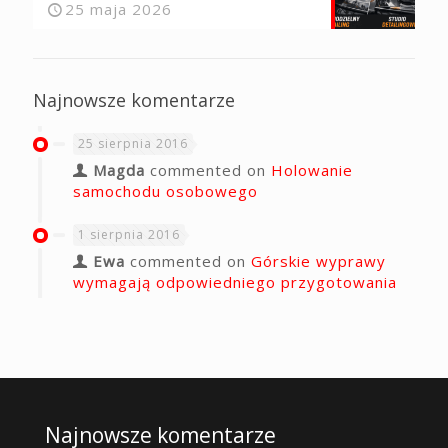
25 maja 2026
Najnowsze komentarze
25 sierpnia 2016
Magda
commented on
Holowanie
samochodu osobowego
1 sierpnia 2016
Ewa
commented on
Górskie wyprawy
wymagają odpowiedniego przygotowania
Najnowsze komentarze