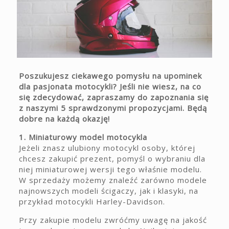
Poszukujesz ciekawego pomysłu na upominek
dla pasjonata motocykli? Jeśli nie wiesz, na co
się zdecydować, zapraszamy do zapoznania się
z naszymi 5 sprawdzonymi propozycjami. Będą
dobre na każdą okazję!
1. Miniaturowy model motocykla
Jeżeli znasz ulubiony motocykl osoby, której
chcesz zakupić prezent, pomyśl o wybraniu dla
niej miniaturowej wersji tego właśnie modelu.
W sprzedaży możemy znaleźć zarówno modele
najnowszych modeli ścigaczy, jak i klasyki, na
przykład motocykli Harley-Davidson.
Przy zakupie modelu zwróćmy uwagę na jakość