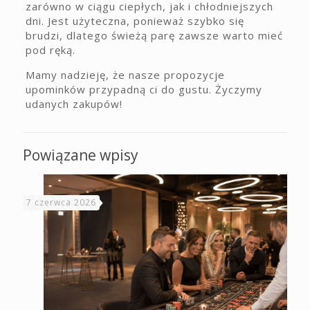
zarówno w ciągu ciepłych, jak i chłodniejszych
dni. Jest użyteczna, ponieważ szybko się
brudzi, dlatego świeżą parę zawsze warto mieć
pod ręką.
Mamy nadzieję, że nasze propozycje
upominków przypadną ci do gustu. Życzymy
udanych zakupów!
Powiązane wpisy
7 czerwca 2026