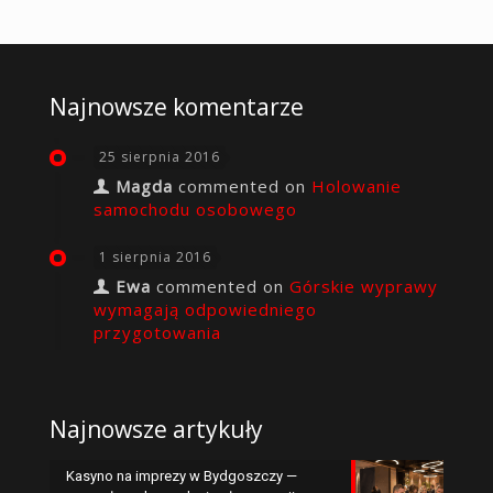
Najnowsze komentarze
25 sierpnia 2016
Magda
commented on
Holowanie
samochodu osobowego
1 sierpnia 2016
Ewa
commented on
Górskie wyprawy
wymagają odpowiedniego
przygotowania
Najnowsze artykuły
Kasyno na imprezy w Bydgoszczy —