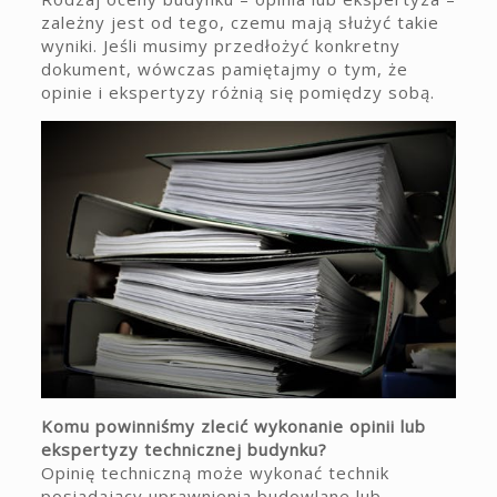
zależny jest od tego, czemu mają służyć takie
wyniki. Jeśli musimy przedłożyć konkretny
dokument, wówczas pamiętajmy o tym, że
opinie i ekspertyzy różnią się pomiędzy sobą.
Komu powinniśmy zlecić wykonanie opinii lub
ekspertyzy technicznej budynku?
Opinię techniczną może wykonać technik
posiadający uprawnienia budowlane lub