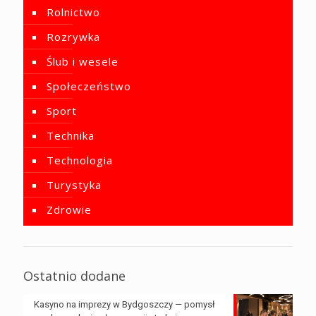
Rolnictwo
Rozrywka
Ślub i wesele
Społeczeństwo
Sport
Technika
Technologia
Turystyka
Zdrowie
Ostatnio dodane
Kasyno na imprezy w Bydgoszczy — pomysł