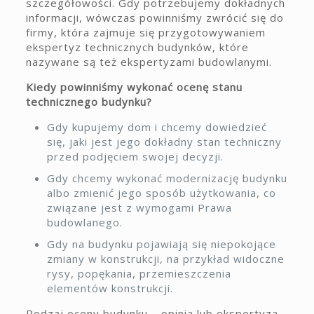
szczegółowości. Gdy potrzebujemy dokładnych
informacji, wówczas powinniśmy zwrócić się do
firmy, która zajmuje się przygotowywaniem
ekspertyz technicznych budynków, które
nazywane są też ekspertyzami budowlanymi.
Kiedy powinniśmy wykonać ocenę stanu
technicznego budynku?
Gdy kupujemy dom i chcemy dowiedzieć
się, jaki jest jego dokładny stan techniczny
przed podjęciem swojej decyzji.
Gdy chcemy wykonać modernizację budynku
albo zmienić jego sposób użytkowania, co
związane jest z wymogami Prawa
budowlanego.
Gdy na budynku pojawiają się niepokojące
zmiany w konstrukcji, na przykład widoczne
rysy, popękania, przemieszczenia
elementów konstrukcji.
Rodzaj oceny budynku – opinia lub ekspertyza –