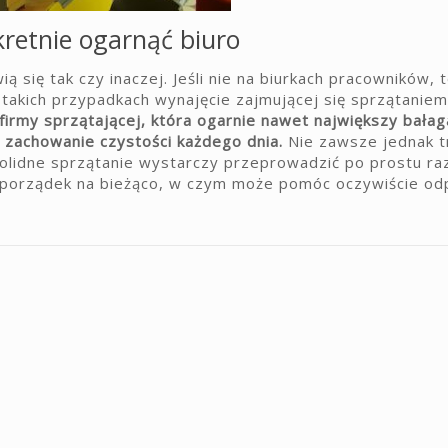
retnie ogarnąć biuro
 się tak czy inaczej. Jeśli nie na biurkach pracowników, t
takich przypadkach wynajęcie zajmującej się sprzątaniem 
firmy sprzątającej, która ogarnie nawet największy bała
 zachowanie czystości każdego dnia.
Nie zawsze jednak 
olidne sprzątanie wystarczy przeprowadzić po prostu raz
 o porządek na bieżąco, w czym może pomóc oczywiście o