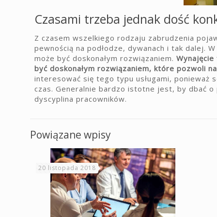
Czasami trzeba jednak dość konk
Z czasem wszelkiego rodzaju zabrudzenia pojawią
pewnością na podłodze, dywanach i tak dalej. W 
może być doskonałym rozwiązaniem.
Wynajęcie 
być doskonałym rozwiązaniem, które pozwoli na
interesować się tego typu usługami, ponieważ s
czas. Generalnie bardzo istotne jest, by dbać
dyscyplina pracowników.
Powiązane wpisy
20 listopada 2018