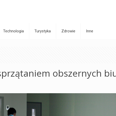
Technologia
Turystyka
Zdrowie
Inne
 sprzątaniem obszernych bi