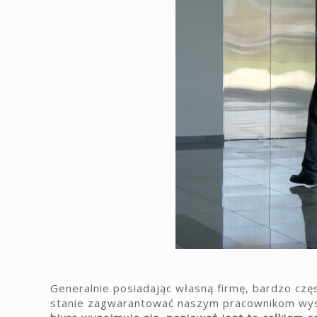
Generalnie posiadając własną firmę, bardzo czę
stanie zagwarantować naszym pracownikom wyst