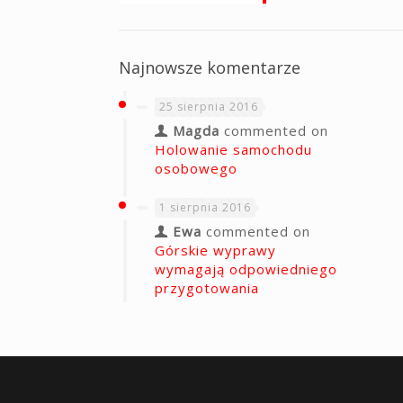
Najnowsze komentarze
25 sierpnia 2016
Magda
commented on
Holowanie samochodu
osobowego
1 sierpnia 2016
Ewa
commented on
Górskie wyprawy
wymagają odpowiedniego
przygotowania