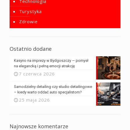
Technologia
Turystyka
Zdrowie
Ostatnio dodane
Kasyno na imprezy w Bydgoszczy — pomysł
na elegancką i pełną emocji atrakcję
7 czerwca 2026
Samodzielny detailing czy studio detailingowe
– kiedy warto oddać auto specjalistom?
25 maja 2026
Najnowsze komentarze