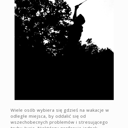
Wiele osób wybiera się gdzieś na wakacje w
odległe miejsca, by oddalić się od
wszechobecnych problemów i stresującego