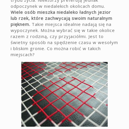
trybu życia. Niektórzy preferują jednak
odpoczynek w niedalekich okolicach domu.
Wiele osób mieszka niedaleko ładnych jezior
lub rzek, które zachwycają swoim naturalnym
pięknem.
Takie miejsca idealnie nadają się na
wypoczynek. Można wybrać się w takie okolice
razem z rodziną, czy przyjaciółmi. Jest to
świetny sposób na spędzenie czasu w wesołym
i bliskim gronie. Co można robić w takich
miejscach?