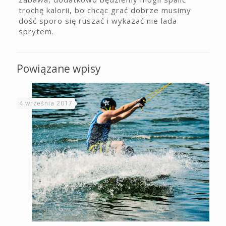
trochę kalorii, bo chcąc grać dobrze musimy
dość sporo się ruszać i wykazać nie lada
sprytem.
Powiązane wpisy
4 września 2017