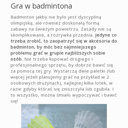
Gra w badmintona
Badminton jakby nie było jest dyscypliną
olimpijską, ale również doskonałą formą
zabawy na świeżym powietrzu. Zasady nie są
skomplikowane, a rozrywka przednia.
Jedyne co
trzeba zrobić, to zaopatrzyć się w akcesoria do
badminton, by móc bez najmniejszego
problemu grać w grupie najbliższych sobie
osób.
Nie trzeba kupować drogiego i
profesjonalnego sprzętu, by dobrze bawić się
za pomocą tej gry. Wystarczą dwie paletki (lub
więcej jeżeli planujemy grać na przykład w 2
osobowych drużynach), najlepiej kilka lotek, w
razie gdyby któraś się zniszczyła lub zgubiła. I
to wszystko, można śmiało wypoczywać i bawić
się!