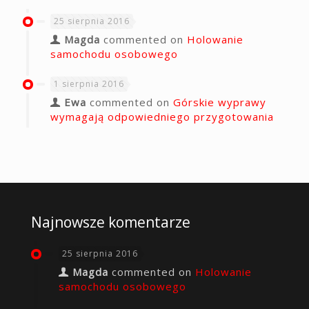
25 sierpnia 2016
Magda
commented on
Holowanie
samochodu osobowego
1 sierpnia 2016
Ewa
commented on
Górskie wyprawy
wymagają odpowiedniego przygotowania
Najnowsze komentarze
25 sierpnia 2016
Magda
commented on
Holowanie
samochodu osobowego