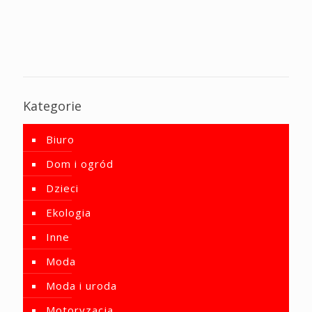
Kategorie
Biuro
Dom i ogród
Dzieci
Ekologia
Inne
Moda
Moda i uroda
Motoryzacja