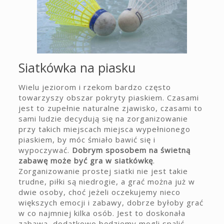
Siatkówka na piasku
Wielu jeziorom i rzekom bardzo często
towarzyszy obszar pokryty piaskiem. Czasami
jest to zupełnie naturalne zjawisko, czasami to
sami ludzie decydują się na zorganizowanie
przy takich miejscach miejsca wypełnionego
piaskiem, by móc śmiało bawić się i
wypoczywać.
Dobrym sposobem na świetną
zabawę może być gra w siatkówkę
.
Zorganizowanie prostej siatki nie jest takie
trudne, piłki są niedrogie, a grać można już w
dwie osoby, choć jeżeli oczekujemy nieco
większych emocji i zabawy, dobrze byłoby grać
w co najmniej kilka osób. Jest to doskonała
zabawa, dodatkowo będziemy mogli spalić