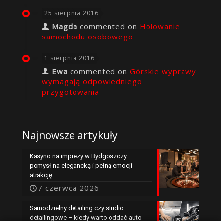
25 sierpnia 2016
Magda
commented on
Holowanie
samochodu osobowego
1 sierpnia 2016
Ewa
commented on
Górskie wyprawy
wymagają odpowiedniego
przygotowania
Najnowsze artykuły
Kasyno na imprezy w Bydgoszczy —
pomysł na elegancką i pełną emocji
atrakcję
7 czerwca 2026
Samodzielny detailing czy studio
detailingowe – kiedy warto oddać auto