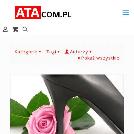
Kategorie
Tagi
Autorzy
Pokaż wszystkie