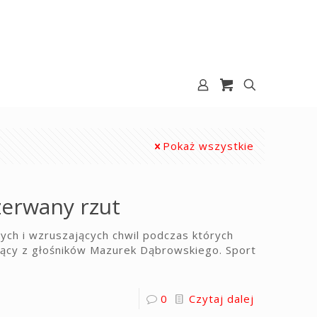
Pokaż wszystkie
zerwany rzut
ych i wzruszających chwil podczas których
ynący z głośników Mazurek Dąbrowskiego. Sport
0
Czytaj dalej