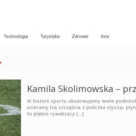
Technologia
Turystyka
Zdrowie
Inne
Kamila Skolimowska – pr
W historii sportu obserwujemy wiele podniosł
ocieramy łzę szczęścia z policzka słysząc pł
to piękno rywalizacji
[…]