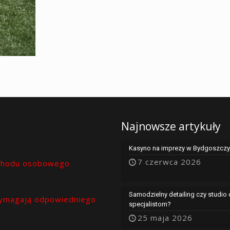
Najnowsze artykuły
Kasyno na imprezy w Bydgoszczy 
7 czerwca 2026
chodu osobowego
Samodzielny detailing czy studio
ymagają odpowiedniego
specjalistom?
25 maja 2026