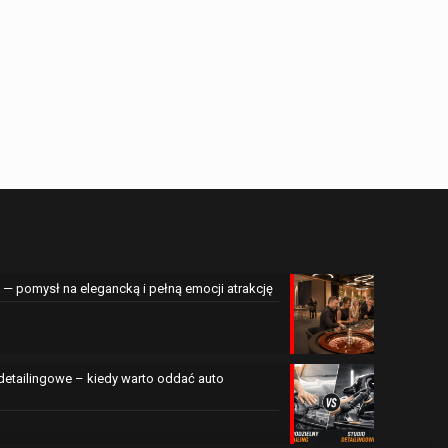
— pomysł na elegancką i pełną emocji atrakcję
 detailingowe – kiedy warto oddać auto