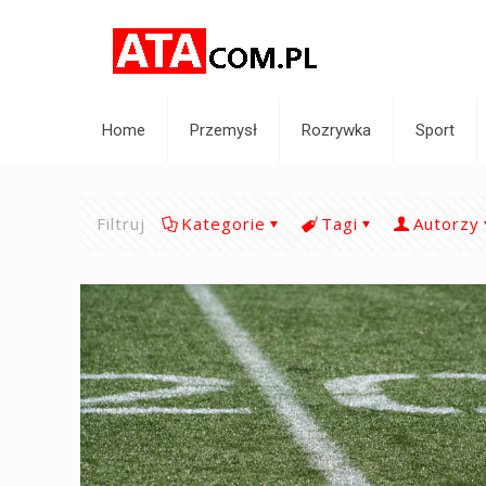
Home
Przemysł
Rozrywka
Sport
Filtruj
Kategorie
Tagi
Autorzy