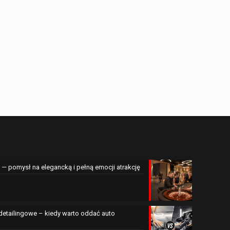
— pomysł na elegancką i pełną emocji atrakcję
 detailingowe – kiedy warto oddać auto