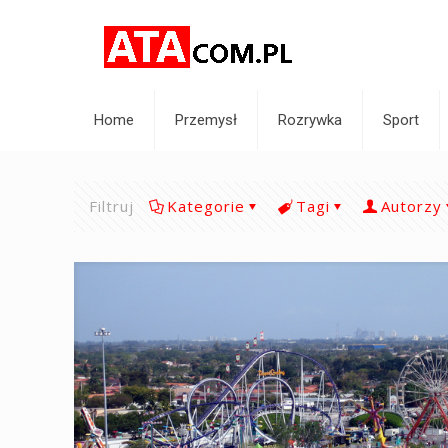
Home
Przemysł
Rozrywka
Sport
Filtruj
Kategorie
Tagi
Autorzy