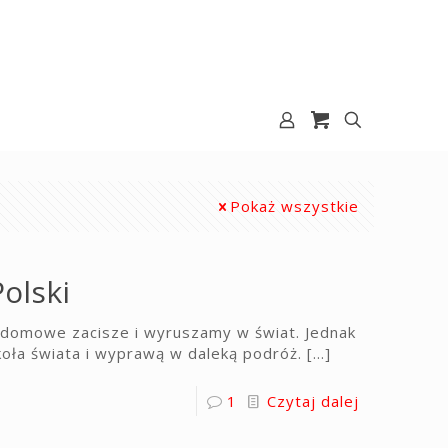
Pokaż wszystkie
olski
 domowe zacisze i wyruszamy w świat. Jednak
oła świata i wyprawą w daleką podróż.
[…]
1
Czytaj dalej