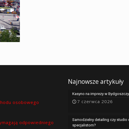
Najnowsze artykuły
Kasyno na imprezy w Bydgoszczy 
7 czerwca 2026
chodu osobowego
Samodzielny detailing czy studio
ymagają odpowiedniego
specjalistom?