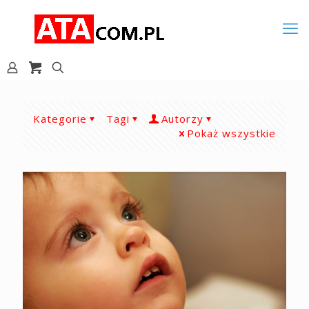
Kategorie
Tagi
Autorzy
Pokaż wszystkie