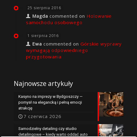
25 sierpnia 2016
Magda
commented on
Holowanie
samochodu osobowego
1 sierpnia 2016
Ewa
commented on
Górskie wyprawy
wymagają odpowiedniego
przygotowania
Najnowsze artykuły
Kasyno na imprezy w Bydgoszczy —
pomysł na elegancką i pełną emocji
atrakcję
7 czerwca 2026
Samodzielny detailing czy studio
detailingowe – kiedy warto oddać auto