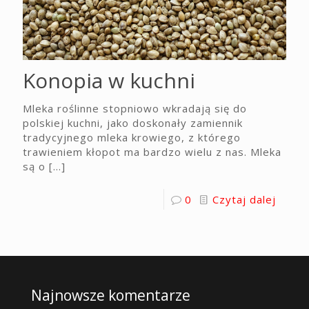
Konopia w kuchni
Mleka roślinne stopniowo wkradają się do
polskiej kuchni, jako doskonały zamiennik
tradycyjnego mleka krowiego, z którego
trawieniem kłopot ma bardzo wielu z nas. Mleka
są o
[…]
0
Czytaj dalej
Najnowsze komentarze