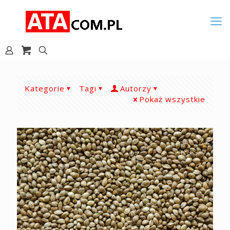
Kategorie
Tagi
Autorzy
Pokaż wszystkie